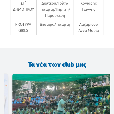
ΣΤ΄
Δευτέρα/Τρίτη/
Κόνιαρης
ΔΗΜΟΤΙΚΟΥ
Τετάρτη/Πέμπτη/
Γιάννης
Παρασκευή
PROTYPA
Δευτέρα/Τετάρτη
Λαζαρίδου
GIRLS
Άννα Μαρία
Τα νέα των club μας