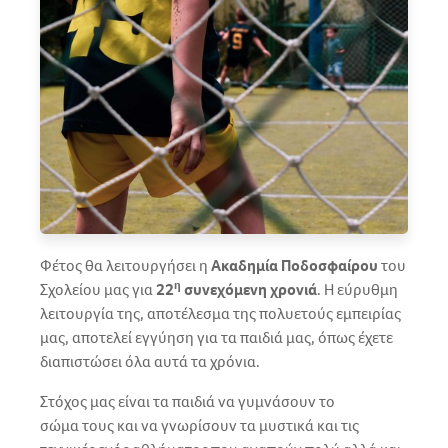
Φέτος θα λειτουργήσει η
Ακαδημία Ποδοσφαίρου
του
η
Σχολείου μας για
22
συνεχόμενη χρονιά
. Η εύρυθμη
λειτουργία της, αποτέλεσμα της πολυετούς εμπειρίας
μας, αποτελεί εγγύηση για τα παιδιά μας, όπως έχετε
διαπιστώσει όλα αυτά τα χρόνια.
Στόχος μας είναι τα παιδιά να γυμνάσουν το
σώμα τους και να γνωρίσουν τα μυστικά και τις