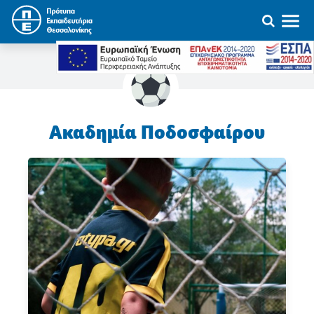
Ακαδημία Ποδοσφαίρου