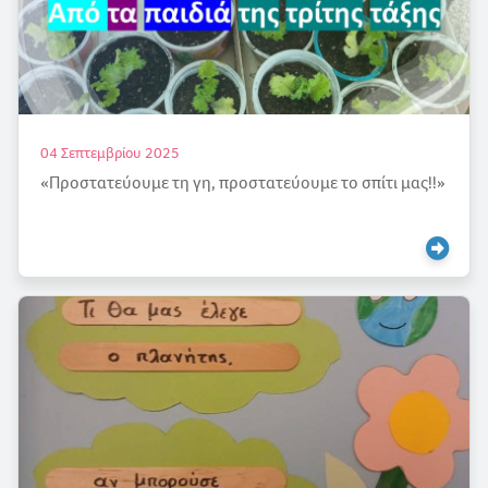
04 Σεπτεμβρίου 2025
«Προστατεύουμε τη γη, προστατεύουμε το σπίτι μας!!»