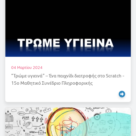
04 Μαρτίου 2024
“Τρώμε υγιεινά” – Ένα παιχνίδι διατροφής στο Scratch -
15ο Μαθητικό Συνέδριο Πληροφορικής