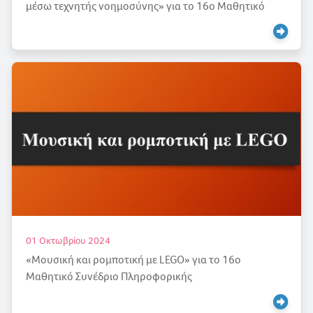
μέσω τεχνητής νοημοσύνης» για το 16ο Μαθητικό
Συνέδριο Πληροφορικής
01 Οκτωβρίου 2024
«Μουσική και ρομποτική με LEGO» για το 16ο
Μαθητικό Συνέδριο Πληροφορικής