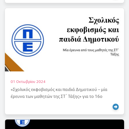
01 Οκτωβρίου 2024
«Σχολικός εκφοβισμός και παιδιά Δημοτικού – μία
έρευνα των μαθητών της ΣΤ΄ Τάξης» για το 16ο
Μαθητικό Συνέδριο Πληροφορικής