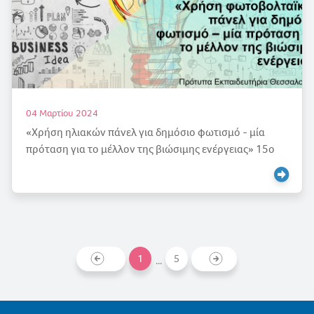
04 Μαρτίου 2024
«Χρήση ηλιακών πάνελ για δημόσιο φωτισμό - μία
πρόταση για το μέλλον της βιώσιμης ενέργειας» 15ο
Μαθητικό Συνέδριο Πληροφορικής
1
5
...