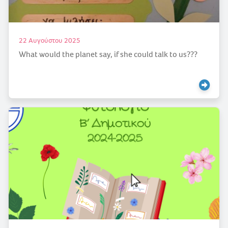
22 Αυγούστου 2025
What would the planet say, if she could talk to us???