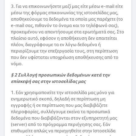
3. Για να επικοινωνήσετε μαζί μας είτε μέσω e-mail είτε
μέσω της φόρμας επικοινωνίας της ιστοσελίδας μας,
αποθηκεύουμε τα δεδομένα τα οποία μας παρέχετε (το
e-mail σας, πιθανόν το όνομα και το τηλέφωνό σας),
προκειμένου να απαντήσουμε στα ερωτήματά σας. Στο
πλαίσιο αυτό, εφόσον η αποθήκευση δεν απαιτείται
πλέον, διαγράφουμε τα εν λόγω δεδομένα ή
περιορίζουμε την επεξεργασία τους, στη περίπτωση
που δεν υφίσταται υποχρέωση αποθήκευσης από το
νόμο.
§ 2 Συλλογή προσωπικών δεδομένων κατά την
επίσκεψή σας στην ιστοσελίδας μας
1. Εάν χρησιμοποιείτε την ιστοσελίδα μας μόνο για
ενημερωτικό σκοπό, δηλαδή σε περίπτωση μη
εγγραφής ή σε περίπτωση που μας διαβιβάζετε
πληροφορίες, συλλέγουμε εκείνα τα προσωπικά
δεδομένα που διαβιβάζονται στον εξυπηρετητή μας
(server) από το πρόγραμμα περιήγησης σας. Εάν
επιθυμείτε απλώς να περιηγηθείτε στην Ιστοσελίδα