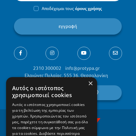
Αποδέχομαι τους
όρους χρήσης
εγγραφή
2310 300002
info@protypa.gr
Ελαιώνες Πυλαίας, 555 36, Θεσσαλονίκη
×
Αυτός ο ιστότοπος
βρείτε μας στον χάρτη
χρησιμοποιεί cookies
Αυτός ο ιστότοπος χρησιμοποιεί cookies
για τη βελτίωση της εμπειρίας των
χρηστών. Χρησιμοποιώντας τον ιστότοπό
μας, παρέχετε τη συγκατάθεσή σας για όλα
τα cookies σύμφωνα με την Πολιτική μας
για τα cookies.
Διαβάστε περισσότερα