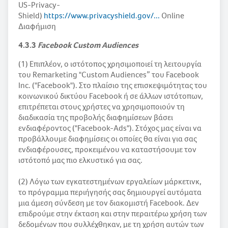
US-Privacy-
Shield)
https://www.privacyshield.gov/...
Online
Διαφήμιση
4.3.3
Facebook Custom Audiences
(1) Επιπλέον, ο ιστότοπος χρησιμοποιεί τη λειτουργία
του Remarketing "Custom Audiences” του Facebook
Inc. ("Facebook"). Στο πλαίσιο της επισκεψιμότητας του
κοινωνικού δικτύου Facebook ή σε άλλων ιστότοπων,
επιτρέπεται στους χρήστες να χρησιμοποιούν τη
διαδικασία της προβολής διαφημίσεων βάσει
ενδιαφέροντος ("Facebook-Ads"). Στόχος μας είναι να
προβάλλουμε διαφημίσεις οι οποίες θα είναι για σας
ενδιαφέρουσες, προκειμένου να καταστήσουμε τον
ιστότοπό μας πιο ελκυστικό για σας.
(2) Λόγω των εγκατεστημένων εργαλείων μάρκετινκ,
το πρόγραμμα περιήγησής σας δημιουργεί αυτόματα
μια άμεση σύνδεση με τον διακομιστή Facebook. Δεν
επιδρούμε στην έκταση και στην περαιτέρω χρήση των
δεδομένων που συλλέχθηκαν, με τη χρήση αυτών των