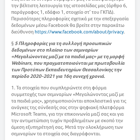
την βέλτιστη λειτουργία της ιστοσελίδας μας (άρθρο 6,
παράγραφος 1, εδάφιο 1, στοιχείο στ’ του ΓΚΠΔ).
Περισσότερες πληροφορίες σχετικά με την επεξεργασία
δεδομένων μέσω Facebook θα βρείτε στην παρακάτω
διεύθυνση
https://www.facebook.com/about/privacy
.
§
5 Πληροφορίες για τη συλλογή προσωπικών
δεδομένων στο πλαίσιο των σεμιναρίων
«Μεγαλώνοντας μαζί με τα παιδιά μας» με τη μορφή
Webinars, που πραγματοποιούνται με πρωτοβουλία
των Προτύπων Εκπαιδευτηρίων Θεσσαλονίκης την
περίοδο 2020-2021 για 16η συνεχή χρονιά.
1. Τα στοιχεία που συμπληρώνετε στη φόρμα
συμμετοχής των σεμιναρίων «Μεγαλώνοντας μαζί με
τα παιδιά μας», χρησιμοποιούνται αποκλειστικά για τις
ανάγκες της σύνδεσής σας στην ψηφιακή πλατφόρμα
Microsoft Teams, για την επικοινωνία μαζί σας και για
την αντιμετώπιση τυχόν προβλημάτων με σκοπό την
άμεση εξυπηρέτησή σας. Μετά την ολοκλήρωση των
σεμιναρίων τα στοιχεία σας διαγράφονται.