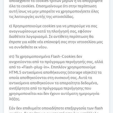
αποδεχθείτε τα cookies τρίτων μερών ή να απορρίψετε
όλα τα cookies. Επισημαίνουμε ότι στην περίπτωση
αυτή ίσως να μην μπορείτε να χρησιμοποιήσετε όλες
τις λειτουργίες αυτής της ιστοσελίδας.
ε) Χρησιμοποιούμε cookies για να μπορούμε να σας
αναγνωρίσουμε κατά τη πλοήγησή σας, εφόσον
διαθέτετε λογαριασμό. Σε αντίθετη περίπτωση θα
έπρεπε για κάθε νέα επίσκεψή σας στην ιστοσελίσα μας
να συνδεθείτε εκ νέου.
στ) Τα χρησιμοποιημένα Flash-Cookies δεν
ανιχνεύονται από το πρόγραμμα περιήγησής σας, αλλά
από το «Flash-plug-in». Επιπλέον χρησιμοποιούμε
HTML5 αντικείμενα αποθήκευσης (storage objects) τα
οποία αποθηκεύονται στη συσκευή σας. Αυτά τα
αντικείμενα αποθηκεύουν τα απαραίτητα δεδομένα,
ανεξάρτητα από το πρόγραμμα περιήγησης που
χρησιμοποιείται και δεν έχουν αυτόματη ημερομηνία
λήξης.
Εάν δεν επιθυμείτε οποιαδήποτε επεξεργασία των flash