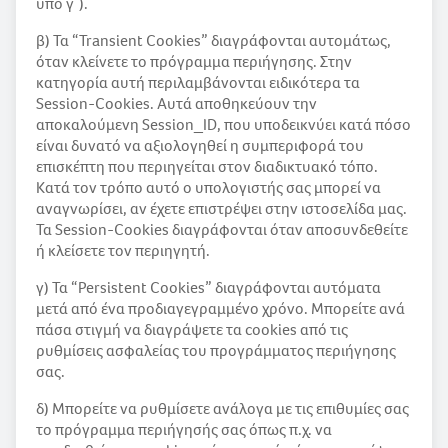
υπό γ΄).
β) Τα “Transient Cookies” διαγράφονται αυτομάτως,
όταν κλείνετε το πρόγραμμα περιήγησης. Στην
κατηγορία αυτή περιλαμβάνονται ειδικότερα τα
Session-Cookies. Αυτά αποθηκεύουν την
αποκαλούμενη Session_ID, που υποδεικνύει κατά πόσο
είναι δυνατό να αξιολογηθεί η συμπεριφορά του
επισκέπτη που περιηγείται στον διαδικτυακό τόπο.
Κατά τον τρόπο αυτό ο υπολογιστής σας μπορεί να
αναγνωρίσει, αν έχετε επιστρέψει στην ιστοσελίδα μας.
Τα Session-Cookies διαγράφονται όταν αποσυνδεθείτε
ή κλείσετε τον περιηγητή.
γ) Τα “Persistent Cookies” διαγράφονται αυτόματα
μετά από ένα προδιαγεγραμμένο χρόνο. Μπορείτε ανά
πάσα στιγμή να διαγράψετε τα cookies από τις
ρυθμίσεις ασφαλείας του προγράμματος περιήγησης
σας.
δ) Μπορείτε να ρυθμίσετε ανάλογα με τις επιθυμίες σας
το πρόγραμμα περιήγησής σας όπως π.χ. να