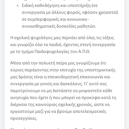
Ειδική καθοδήγηση και υποστήριξη (σε
συνεργασία με άλλους φορείς, εφόσον χρειαστεί)
σε συμπεριφορικές και κοινωνικο-
συναισθηματικές δυσκολίες μαθητών.
Η σχολική ψυχολόγος μας περνάει από όλες τις τάξεις
και γνωρίζει όλα τα παιδιά, έχοντας στενή συνεργασία
με το τμήμα Παιδοψυχολογίας του Α.Π.Θ.
Μέσα από την πολυετή πείρα μας γνωρίζουμε ότι
κύριος παράγοντας στην επιτυχία της υποστηρικτικής
μας δράσης είναι η εποικοδομητική επικοινωνία και
συνεργασία με γονείς και δασκάλους. Γι’ αυτό σας
παροτρύνουμε να μη διστάσετε να μοιραστείτε κάθε
ανησυχία που έχετε ή που μπορεί να προκύψει κατά τη
διάρκεια της καινούριας σχολικής χρονιάς, ώστε να
εργαστούμε μαζί για να βρούμε αποτελεσματικές
προσεγγίσεις.