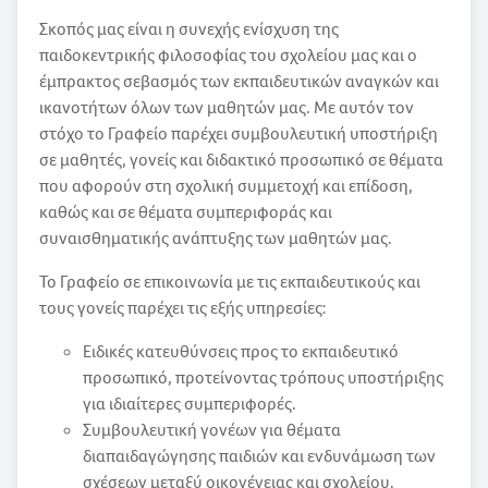
Σκοπός μας είναι η συνεχής ενίσχυση της
παιδοκεντρικής φιλοσοφίας του σχολείου μας και ο
έμπρακτος σεβασμός των εκπαιδευτικών αναγκών και
ικανοτήτων όλων των μαθητών μας. Με αυτόν τον
στόχο το Γραφείο παρέχει συμβουλευτική υποστήριξη
σε μαθητές, γονείς και διδακτικό προσωπικό σε θέματα
που αφορούν στη σχολική συμμετοχή και επίδοση,
καθώς και σε θέματα συμπεριφοράς και
συναισθηματικής ανάπτυξης των μαθητών μας.
Το Γραφείο σε επικοινωνία με τις εκπαιδευτικούς και
τους γονείς παρέχει τις εξής υπηρεσίες:
Ειδικές κατευθύνσεις προς το εκπαιδευτικό
προσωπικό, προτείνοντας τρόπους υποστήριξης
για ιδιαίτερες συμπεριφορές.
Συμβουλευτική γονέων για θέματα
διαπαιδαγώγησης παιδιών και ενδυνάμωση των
σχέσεων μεταξύ οικογένειας και σχολείου.