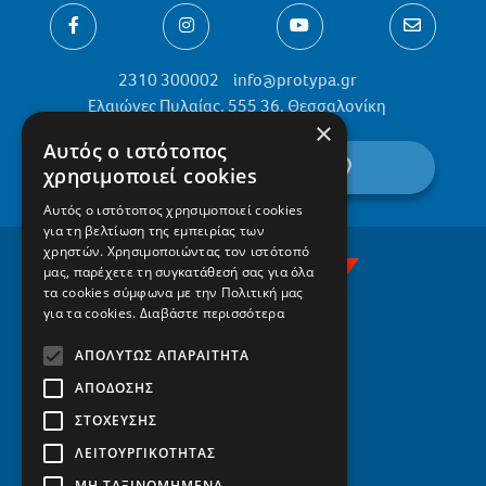
2310 300002
info@protypa.gr
Ελαιώνες Πυλαίας, 555 36, Θεσσαλονίκη
×
Αυτός ο ιστότοπος
βρείτε μας στον χάρτη
χρησιμοποιεί cookies
Αυτός ο ιστότοπος χρησιμοποιεί cookies
για τη βελτίωση της εμπειρίας των
χρηστών. Χρησιμοποιώντας τον ιστότοπό
μας, παρέχετε τη συγκατάθεσή σας για όλα
τα cookies σύμφωνα με την Πολιτική μας
για τα cookies.
Διαβάστε περισσότερα
ΑΠΟΛΎΤΩΣ ΑΠΑΡΑΊΤΗΤΑ
ΑΠΌΔΟΣΗΣ
ΣΤΌΧΕΥΣΗΣ
ΛΕΙΤΟΥΡΓΙΚΌΤΗΤΑΣ
ΜΗ ΤΑΞΙΝΟΜΗΜΈΝΑ