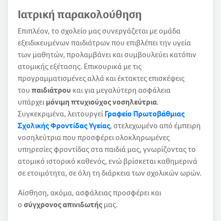
Ιατρική παρακολούθηση
Επιπλέον, το σχολείο μας συνεργάζεται με ομάδα
εξειδικευμένων παιδιάτρων που επιβλέπει την υγεία
των μαθητών, προλαμβάνει και συμβουλεύει κατόπιν
ατομικής εξέτασης. Επικουρικά με τις
προγραμματισμένες αλλά και έκτακτες επισκέψεις
του
παιδιάτρου
και για μεγαλύτερη ασφάλεια
υπάρχει
μόνιμη πτυχιούχος νοσηλεύτρια
.
Συγκεκριμένα, λειτουργεί
Γραφείο Πρωτοβάθμιας
Σχολικής Φροντίδας Υγείας
, στελεχωμένο από έμπειρη
νοσηλεύτρια που προσφέρει ολοκληρωμένες
υπηρεσίες φροντίδας στα παιδιά μας, γνωρίζοντας το
ατομικό ιστορικό καθενός, ενώ βρίσκεται καθημερινά
σε ετοιμότητα, σε όλη τη διάρκεια των σχολικών ωρών.
Αίσθηση, ακόμα, ασφάλειας προσφέρει και
ο
σύγχρονος απινιδωτής
μας.