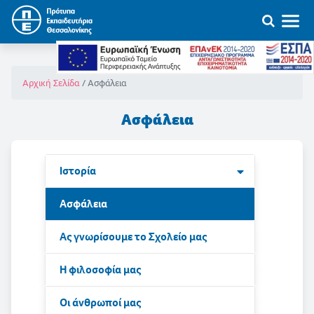
Ασφάλεια
Αρχική Σελίδα
Ασφάλεια
Ιστορία
Ασφάλεια
Ας γνωρίσουμε το Σχολείο μας
Η φιλοσοφία μας
Οι άνθρωποί μας