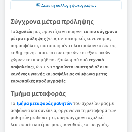
Δείτε τη συλλογή φωτογραφιών
Σύγχρονα μέτρα πρόληψης
Το
Σχολείο
μας φροντίζει να παίρνει
τα πιο σύγχρονα
μέτρα πρόληψης
(νέος αντισεισμικός κανονισμός,
πυρασφάλεια, πιστοποιημένο ηλεκτρολογικό δίκτυο,
καθημερινή εποπτεία εσωτερικών και εξωτερικών
χώρων και προμήθεια εξοπλισμού από
τεχνικό
ασφαλείας
), ώστε να
τηρούνται αυστηρά όλοι οι
κανόνες υγιεινής και ασφάλειας σύμφωνα με τις
ευρωπαϊκές προδιαγραφές
.
Τμήμα μεταφοράς
Το
Τμήμα μεταφοράς
μαθητών
του σχολείου μας με
ασφάλεια και συνέπεια, οργανώνει τη μεταφορά των
μαθητών με ιδιόκτητα, υπερσύγχρονα σχολικά
λεωφορεία και έμπειρους συνοδούς και οδηγούς.