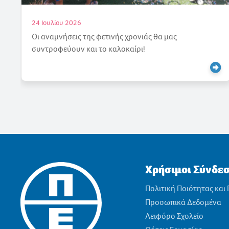
18 Ιουλίου 2026
Γιορτάζουμε την Άνοιξη
Χρήσιμοι Σύνδε
Πολιτική Ποιότητας και
Προσωπικά Δεδομένα
Αειφόρο Σχολείο