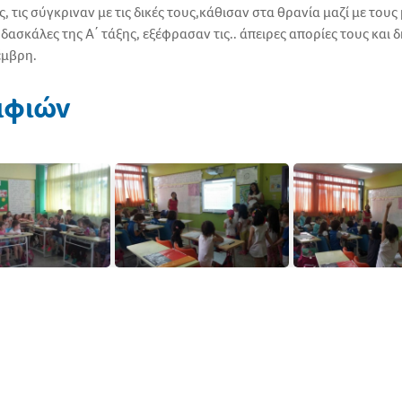
, τις σύγκριναν με τις δικές τους,κάθισαν στα θρανία μαζί με το
δασκάλες της Α΄ τάξης, εξέφρασαν τις.. άπειρες απορίες τους και
έμβρη.
αφιών