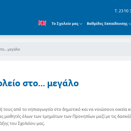
T. 2310
Το Σχολείο μας
Βαθμίδες Εκπαίδευσης
στο... μεγάλο
ολείο στο... μεγάλο
ή τους από το νηπιαγωγείο στο δημοτικό και να νοιώσουν οικεία κ
ί μας μαθητές όλων των τμημάτων των Προνηπίων μαζί με τις δασκά
άξης του Σχολείου μας.