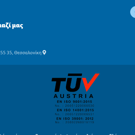
αζί μας
555 35, Θεσσαλονίκη