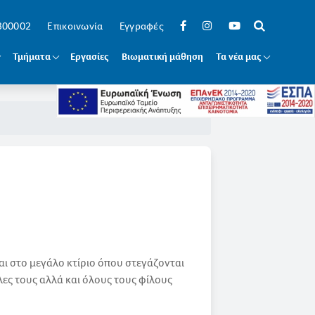
 300002
Επικοινωνία
Εγγραφές
Τμήματα
Εργασίες
Βιωματική μάθηση
Τα νέα μας
αι στο μεγάλο κτίριο όπου στεγάζονται
λες τους αλλά και όλους τους φίλους