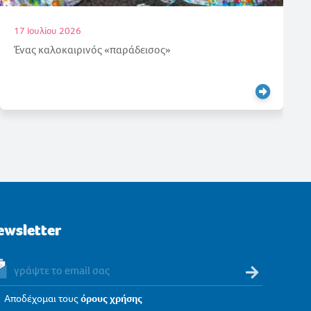
16 Ιουλίου 2026
Απόλυτη επιτυχία στις εξετάσεις γερμανικών για του
μαθητές μας!
ewsletter
Αποδέχομαι τους
όρους χρήσης