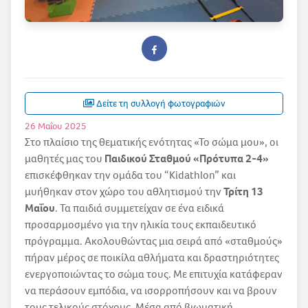
Δείτε τη συλλογή φωτογραφιών
26 Μαΐου 2025
Στο πλαίσιο της θεματικής ενότητας «Το σώμα μου», οι
μαθητές μας του
Παιδικού Σταθμού «Πρότυπα 2-4»
επισκέφθηκαν την ομάδα του “Kidathlon” και
μυήθηκαν στον χώρο του αθλητισμού την
Τρίτη 13
Μαΐου
. Τα παιδιά συμμετείχαν σε ένα ειδικά
προσαρμοσμένο για την ηλικία τους εκπαιδευτικό
πρόγραμμα. Ακολουθώντας μια σειρά από «σταθμούς»
πήραν μέρος σε ποικίλα αθλήματα και δραστηριότητες
ενεργοποιώντας το σώμα τους. Με επιτυχία κατάφεραν
να περάσουν εμπόδια, να ισορροπήσουν και να βρουν
τους τελικούς στόχους. Μέσα από βιωματική