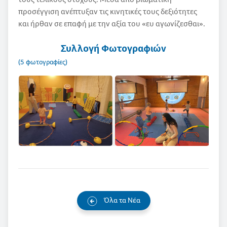
προσέγγιση ανέπτυξαν τις κινητικές τους δεξιότητες
και ήρθαν σε επαφή με την αξία του «ευ αγωνίζεσθαι».
Συλλογή Φωτογραφιών
(5 φωτογραφίες)
Όλα τα Νέα