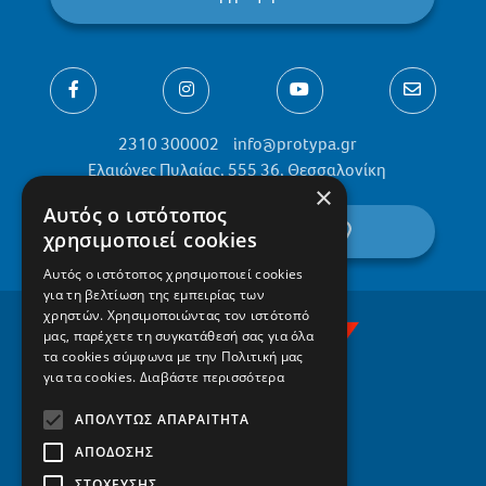
2310 300002
info@protypa.gr
Ελαιώνες Πυλαίας, 555 36, Θεσσαλονίκη
×
Αυτός ο ιστότοπος
βρείτε μας στον χάρτη
χρησιμοποιεί cookies
Αυτός ο ιστότοπος χρησιμοποιεί cookies
για τη βελτίωση της εμπειρίας των
χρηστών. Χρησιμοποιώντας τον ιστότοπό
μας, παρέχετε τη συγκατάθεσή σας για όλα
τα cookies σύμφωνα με την Πολιτική μας
για τα cookies.
Διαβάστε περισσότερα
ΑΠΟΛΎΤΩΣ ΑΠΑΡΑΊΤΗΤΑ
ΑΠΌΔΟΣΗΣ
ΣΤΌΧΕΥΣΗΣ