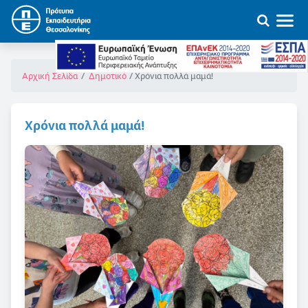
Χρόνια πολλά μαμά!
Αρχική Σελίδα
Δημοτικό
Χρόνια πολλά μαμά!