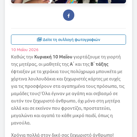
Δείτε τη συλλογή φωτογραφιών
10 Μαΐου 2026
Καθώς την
Κυριακή 10 Μαΐου
γιορτάζουμε τη γιορτή
της μητέρας, οι μαθητές της
Α΄
και της
Β΄ τάξης
έφτιαξαν με τα χεράκια τους πολύχρωμα μπουκέτα με
χάρτινα λουλουδάκια και ξεχωριστές κάρτες με ευχές
για τις προσφέρουν στα αγαπημένα τους πρόσωπα, τις
μαμάδες τους! Όλα έγιναν με αγάπη και σεβασμό σε
αυτόν τον ξεχωριστό άνθρωπο, όχι μόνο στη μητέρα
αλλά και σε εκείνον που φροντίζει, προστατεύει,
μεγαλώνει και αγαπά το κάθε μικρό παιδί, όπως η
μανούλα.
Χρόνια πολλά στον δικό σας ξεχωριστό άνθρωπο!