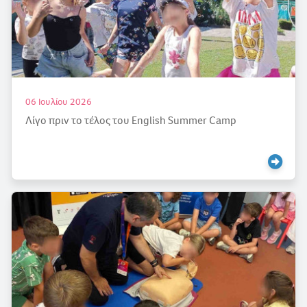
06 Ιουλίου 2026
Λίγο πριν το τέλος του English Summer Camp