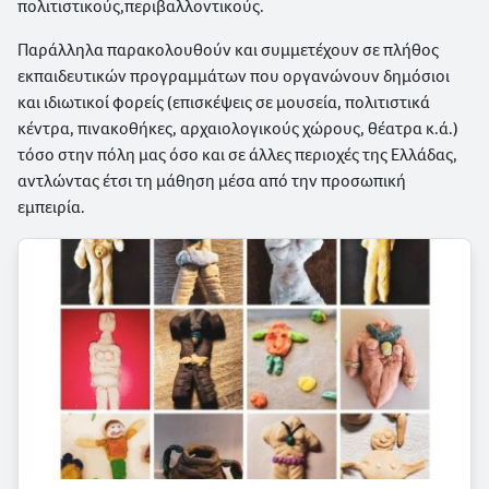
πολιτιστικούς,περιβαλλοντικούς.
Παράλληλα παρακολουθούν και συμμετέχουν σε πλήθος
εκπαιδευτικών προγραμμάτων που οργανώνουν δημόσιοι
και ιδιωτικοί φορείς (επισκέψεις σε μουσεία, πολιτιστικά
κέντρα, πινακοθήκες, αρχαιολογικούς χώρους, θέατρα κ.ά.)
τόσο στην πόλη μας όσο και σε άλλες περιοχές της Ελλάδας,
αντλώντας έτσι τη μάθηση μέσα από την προσωπική
εμπειρία.