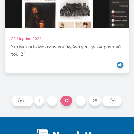
22 Μαρτίου 2021
Στο Μουσείο Μακεδονικού Αγώνα για την κληρονομιά
του ’21
1
...
17
...
25