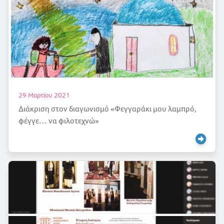
29 Μαρτίου 2021
Διάκριση στον διαγωνισμό «Φεγγαράκι μου λαμπρό,
φέγγε… να φιλοτεχνώ»