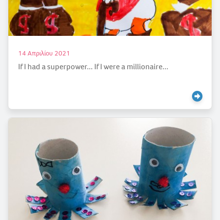
14 Απριλίου 2021
If I had a superpower... If I were a millionaire...