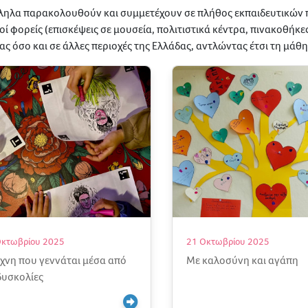
ηλα παρακολουθούν και συμμετέχουν σε πλήθος εκπαιδευτικών
κοί φορείς (επισκέψεις σε μουσεία, πολιτιστικά κέντρα, πινακοθήκ
ας όσο και σε άλλες περιοχές της Ελλάδας, αντλώντας έτσι τη μάθ
Οκτωβρίου 2025
21 Οκτωβρίου 2025
έχνη που γεννάται μέσα από
Με καλοσύνη και αγάπη
 δυσκολίες