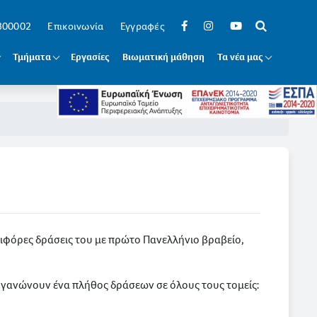
 300002
Επικοινωνία
Εγγραφές
Τμήματα
Εργασίες
Βιωματική μάθηση
Τα νέα μας
αειφόρες δράσεις του με πρώτο Πανελλήνιο βραβείο,
ργανώνουν ένα πλήθος δράσεων σε όλους τους τομείς: