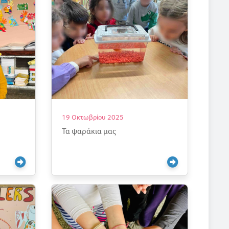
19 Οκτωβρίου 2025
Τα ψαράκια μας