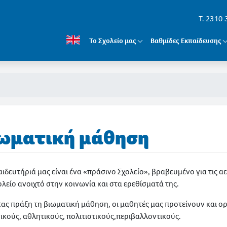
T. 2310
Το Σχολείο μας
Βαθμίδες Εκπαίδευσης
ωματική μάθηση
αιδευτήριά μας είναι ένα «πράσινο Σχολείο», βραβευμένο για τις 
ολείο ανοιχτό στην κοινωνία και στα ερεθίσματά της.
ας πράξη τη βιωματική μάθηση, οι μαθητές μας προτείνουν και ο
ικούς, αθλητικούς, πολιτιστικούς,περιβαλλοντικούς.