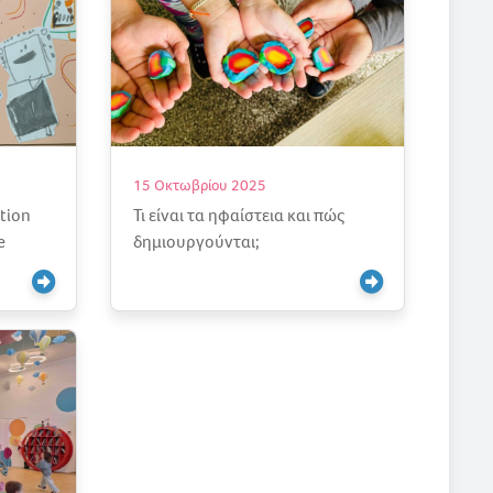
15 Οκτωβρίου 2025
ation
Τι είναι τα ηφαίστεια και πώς
e
δημιουργούνται;