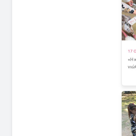
17 
«Η 
νιώ