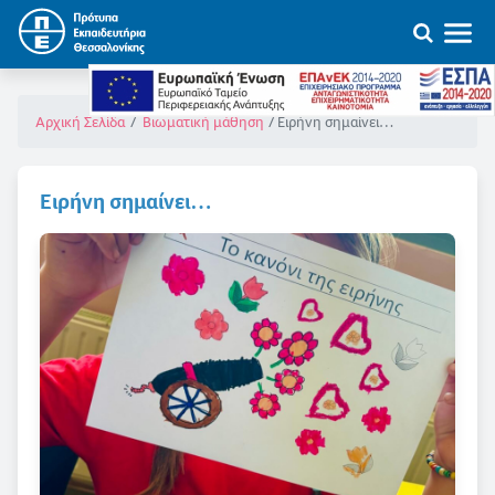
Ειρήνη σημαίνει…
Αρχική Σελίδα
Βιωματική μάθηση
Ειρήνη σημαίνει…