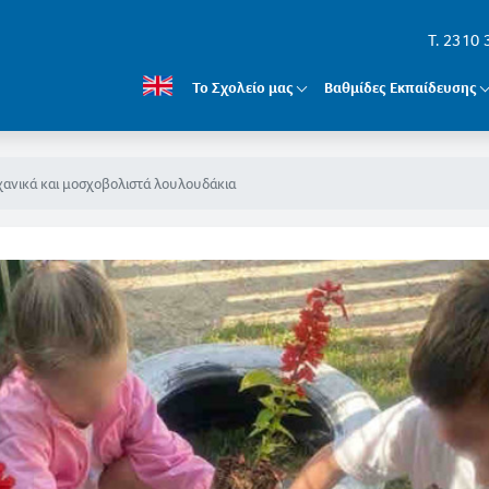
T. 2310
Το Σχολείο μας
Βαθμίδες Εκπαίδευσης
ανικά και μοσχοβολιστά λουλουδάκια