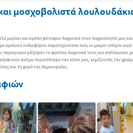
και μοσχοβολιστά λουλουδάκι
ολύ μεράκι και αγάπη φύτεψαν λαχανικά στον λαχανόκηπό μας κα
 με αμείωτο ενδιαφέρον παρατηρούσαν πώς οι μικροί σπόροι σιγ
μας παραγωγοί μάζεψαν τα φρέσκα λαχανικά τους και απόλαυσαν με
ομόρφυναν ακόμα περισσότερο τον κήπο μας, γεμίζοντάς τον χρώ
φύσης και τη χαρά της δημιουργίας.
αφιών