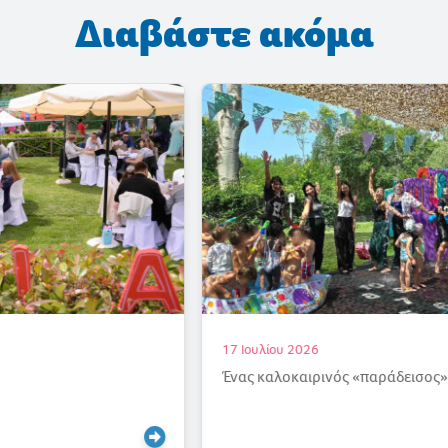
Διαβάστε ακόμα
17 Ιουλίου 2026
Ένας καλοκαιρινός «παράδεισος»