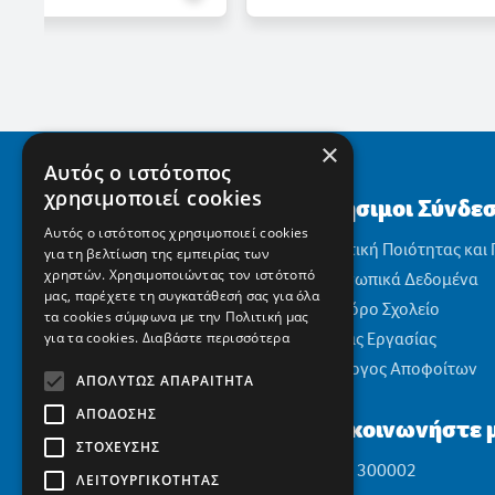
×
Αυτός ο ιστότοπος
χρησιμοποιεί cookies
Χρήσιμοι Σύνδε
Αυτός ο ιστότοπος χρησιμοποιεί cookies
Πολιτική Ποιότητας και
για τη βελτίωση της εμπειρίας των
χρηστών. Χρησιμοποιώντας τον ιστότοπό
Προσωπικά Δεδομένα
μας, παρέχετε τη συγκατάθεσή σας για όλα
Αειφόρο Σχολείο
τα cookies σύμφωνα με την Πολιτική μας
Θέσεις Εργασίας
για τα cookies.
Διαβάστε περισσότερα
Σύλλογος Αποφοίτων
ΑΠΟΛΎΤΩΣ ΑΠΑΡΑΊΤΗΤΑ
ΑΠΌΔΟΣΗΣ
Επικοινωνήστε μ
ΣΤΌΧΕΥΣΗΣ
2310 300002
ΛΕΙΤΟΥΡΓΙΚΌΤΗΤΑΣ