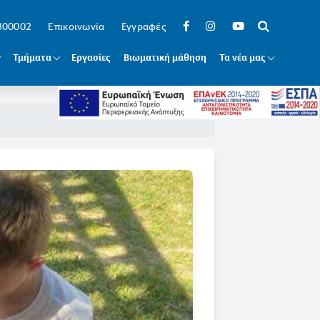
 300002
Επικοινωνία
Εγγραφές
Τμήματα
Εργασίες
Βιωματική μάθηση
Τα νέα μας