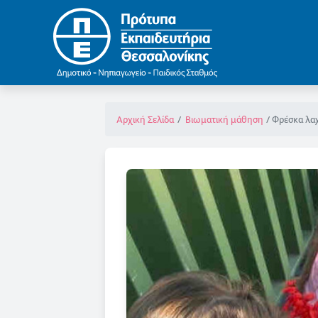
Φρέσκα λαχ
Αρχική Σελίδα
Βιωματική μάθηση