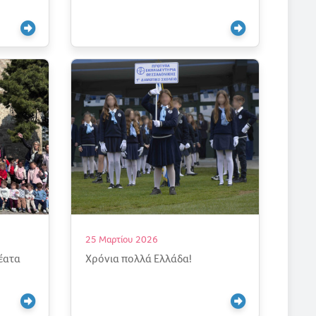
25 Μαρτίου 2026
έατα
Χρόνια πολλά Ελλάδα!