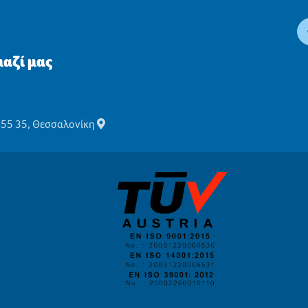
αζί μας
555 35, Θεσσαλονίκη