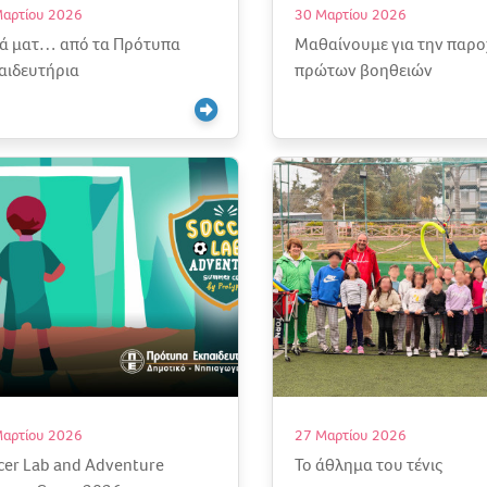
Μαρτίου 2026
30 Μαρτίου 2026
ά ματ… από τα Πρότυπα
Μαθαίνουμε για την παρο
αιδευτήρια
πρώτων βοηθειών
Μαρτίου 2026
27 Μαρτίου 2026
cer Lab and Adventure
Το άθλημα του τένις