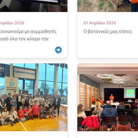
πριλίου 2026
01 Απριλίου 2026
κοινωνούμε με συμμαθητές
Ο βοτανικός μας κήπος
 από όλο τον κόσμο την
κόσμια Ημέρα Παιδικού
λίου