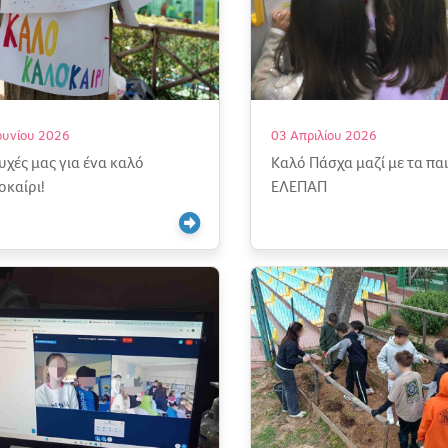
ουνίου 2026
03 Απριλίου 2026
ευχές μας για ένα καλό
Καλό Πάσχα μαζί με τα παι
οκαίρι!
ΕΛΕΠΑΠ