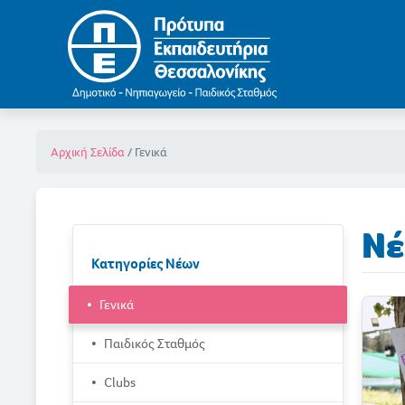
Γενικά
Αρχική Σελίδα
Νέ
Κατηγορίες Νέων
Γενικά
Παιδικός Σταθμός
Clubs