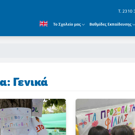
T. 2310
Το Σχολείο μας
Βαθμίδες Εκπαίδευσης
α: Γενικά