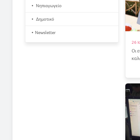
Νηπιαγωγείο
Δημοτικό
Newsletter
26 Ι
Οι 
καλ