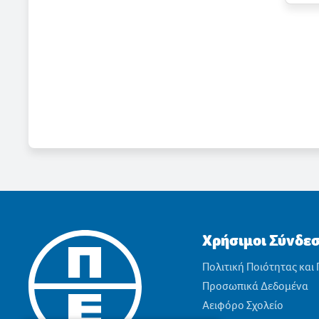
Χρήσιμοι Σύνδε
Πολιτική Ποιότητας και
Προσωπικά Δεδομένα
Αειφόρο Σχολείο