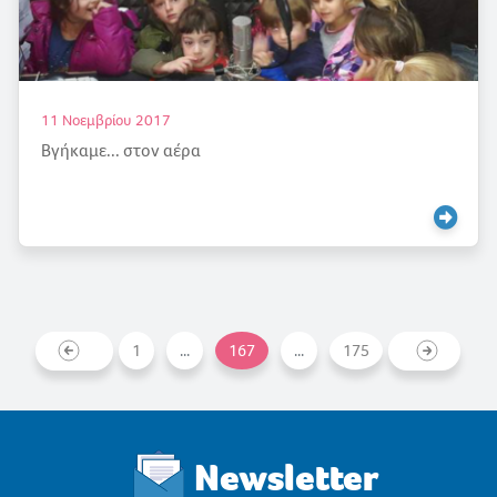
11 Νοεμβρίου 2017
Βγήκαμε... στον αέρα
1
...
167
...
175
Newsletter