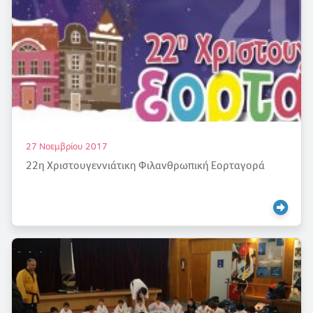
27 Νοεμβρίου 2017
22η Χριστουγεννιάτικη Φιλανθρωπική Εορταγορά