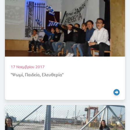
17 Νοεμβρίου 2017
"Ψωμί, Παιδεία, Ελευθερία"