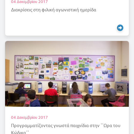
04 Δεκεμβρίου 2017
Διακρίσεις στη φιλική αγωνιστική ημερίδα
04 Δεκεμβρίου 2017
Προγραμματίζοντας γνωστά παιχνίδια στην ᾽᾽Ωρα του
Κώδικα᾽᾽