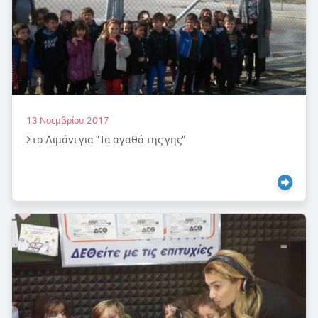
13 Νοεμβρίου 2017
Στο Λιμάνι για "Τα αγαθά της γης"