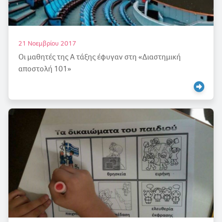
21 Νοεμβρίου 2017
Οι μαθητές της Α τάξης έφυγαν στη «Διαστημική
αποστολή 101»