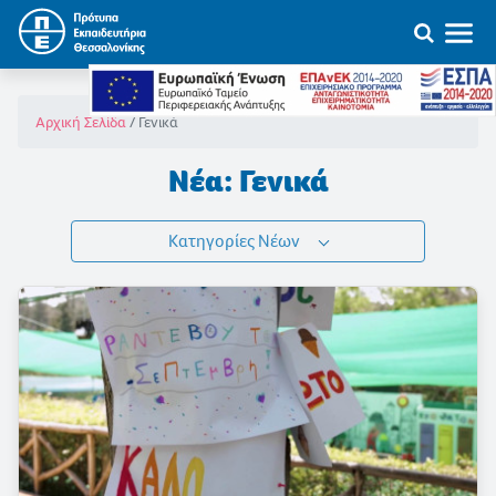
Γενικά
Αρχική Σελίδα
Νέα: Γενικά
Κατηγορίες Νέων