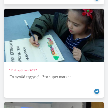
17 Νοεμβρίου 2017
"Τα αγαθά της γης" - Στο super market