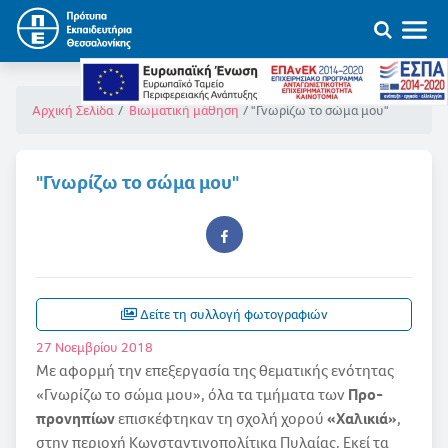
"Γνωρίζω το σώμα μου"
Αρχική Σελίδα
Βιωματική μάθηση
"Γνωρίζω το σώμα μου"
Δείτε τη συλλογή φωτογραφιών
27 Νοεμβρίου 2018
Με αφορμή την επεξεργασία της θεματικής ενότητας
«Γνωρίζω το σώμα μου», όλα τα τμήματα των
Προ-
προνηπίων
επισκέφτηκαν τη σχολή χορού
«Χαλικιά»
,
στην περιοχή Κωνσταντινοπολίτικα Πυλαίας. Εκεί τα