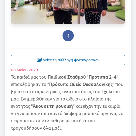
Δείτε τη συλλογή φωτογραφιών
08 Μαΐου 2023
Τα παιδιά μας του
Παιδικού Σταθμού "Πρότυπα 2-4"
επισκέφθηκαν το
"Πρότυπο Ωδείο Θεσσαλονίκης"
που
βρίσκεται στις κεντρικές εγκαταστάσεις του Σχολείου
μας. Ενημερώθηκαν για το ωδείο στο πλαίσιο της
ενότητας
"Άκουσε τη μουσική"
και είχαν την ευκαιρία
να γνωρίσουν από κοντά διάφορα μουσικά όργανα, να
πειραματιστούν ελεύθερα με αυτά και να
τραγουδήσουν όλα μαζί.