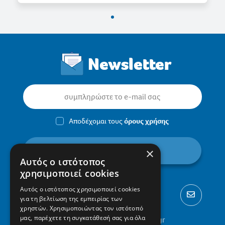
Newsletter
Αποδέχομαι τους
όρους χρήσης
εγγραφή
×
Αυτός ο ιστότοπος
χρησιμοποιεί cookies
Αυτός ο ιστότοπος χρησιμοποιεί cookies
για τη βελτίωση της εμπειρίας των
χρηστών. Χρησιμοποιώντας τον ιστότοπό
μας, παρέχετε τη συγκατάθεσή σας για όλα
2310 300002
info@protypa.gr