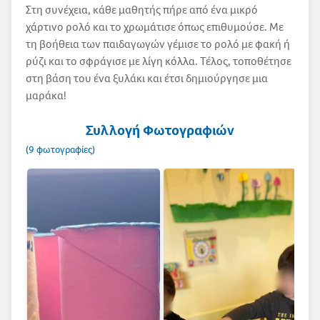
Στη συνέχεια, κάθε μαθητής πήρε από ένα μικρό
χάρτινο ρολό και το χρωμάτισε όπως επιθυμούσε. Με
τη βοήθεια των παιδαγωγών γέμισε το ρολό με φακή ή
ρύζι και το σφράγισε με λίγη κόλλα. Τέλος, τοποθέτησε
στη βάση του ένα ξυλάκι και έτσι δημιούργησε μια
μαράκα!
Συλλογή Φωτογραφιών
(9 φωτογραφίες)