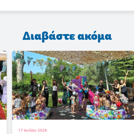
Διαβάστε ακόμα
17 Ιουλίου 2026