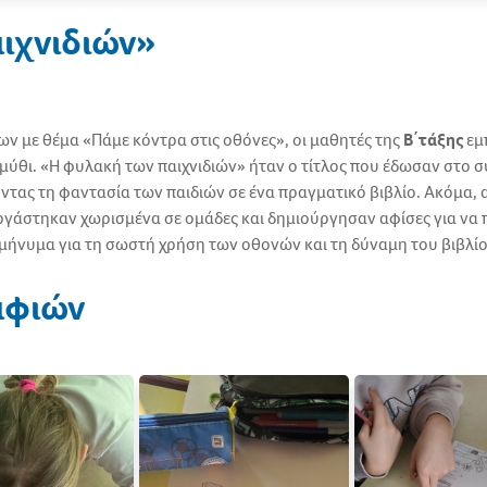
ιχνιδιών»
ν με θέμα «Πάμε κόντρα στις οθόνες», οι μαθητές της
Β΄τάξης
εμ
ύθι. «Η φυλακή των παιχνιδιών» ήταν ο τίτλος που έδωσαν στο σ
ας τη φαντασία των παιδιών σε ένα πραγματικό βιβλίο. Ακόμα, α
γάστηκαν χωρισμένα σε ομάδες και δημιούργησαν αφίσες για να 
 μήνυμα για τη σωστή χρήση των οθονών και τη δύναμη του βιβλί
αφιών