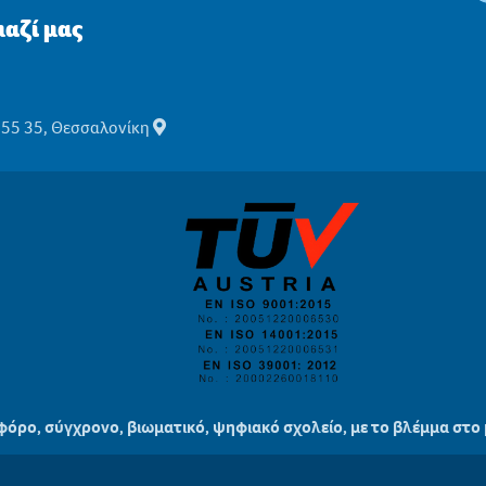
αζί μας
555 35, Θεσσαλονίκη
ιφόρο, σύγχρονο, βιωματικό, ψηφιακό σχολείο, με το βλέμμα στο