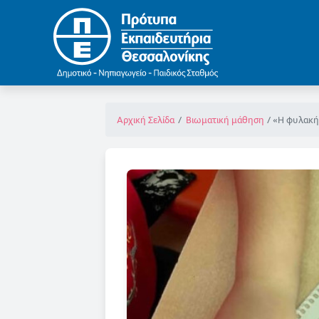
«Η φυλακή
Αρχική Σελίδα
Βιωματική μάθηση