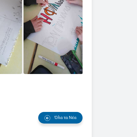
Όλα τα Νέα