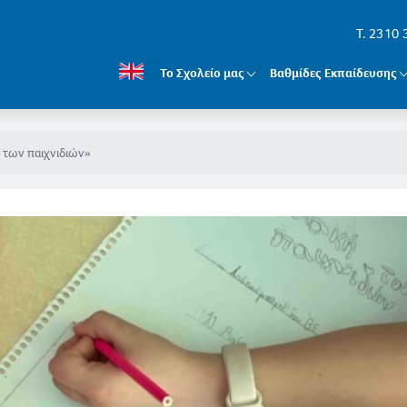
T. 2310
Το Σχολείο μας
Βαθμίδες Εκπαίδευσης
 των παιχνιδιών»