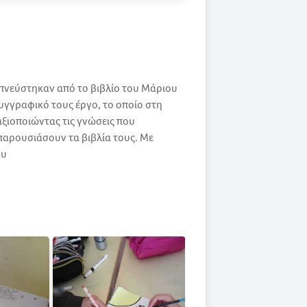
πνεύστηκαν από το βιβλίο του Μάριου
υγγραφικό τους έργο, το οποίο στη
ξιοποιώντας τις γνώσεις που
παρουσιάσουν τα βιβλία τους. Με
ου