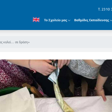
T. 2310
Το Σχολείο μας
Βαθμίδες Εκπαίδευσης
ας καλεί… σε δράση»