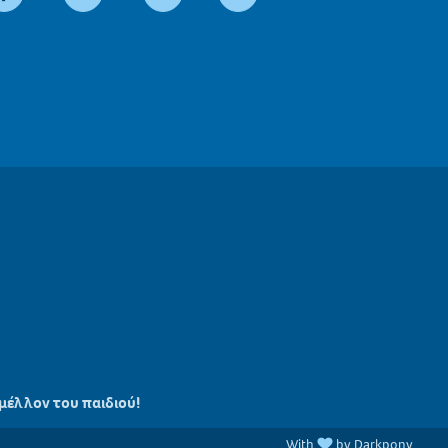
 μέλλον του παιδιού!
With
by Darkpony