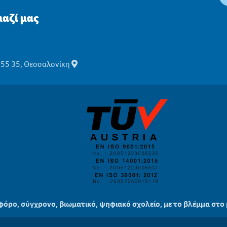
αζί μας
555 35, Θεσσαλονίκη
ιφόρο, σύγχρονο, βιωματικό, ψηφιακό σχολείο, με το βλέμμα στο