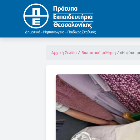
«Η φύση μ
Αρχική Σελίδα
Βιωματική μάθηση