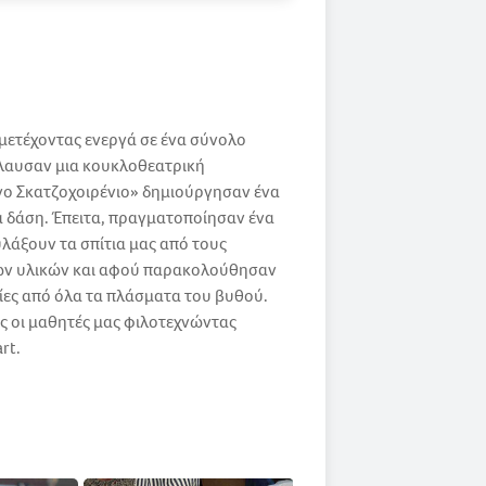
μετέχοντας ενεργά σε ένα σύνολο
όλαυσαν μια κουκλοθεατρική
νο Σκατζοχοιρένιο» δημιούργησαν ένα
τα δάση. Έπειτα, πραγματοποίησαν ένα
λάξουν τα σπίτια μας από τους
μων υλικών και αφού παρακολούθησαν
σίες από όλα τα πλάσματα του βυθού.
ος οι μαθητές μας φιλοτεχνώντας
rt.