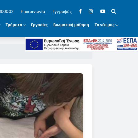
 300002
Επικοινωνία
Εγγραφές
Τμήματα
Εργασίες
Βιωματική μάθηση
Τα νέα μας