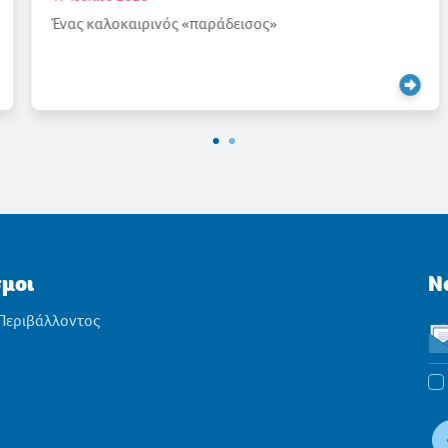
Ένας καλοκαιρινός «παράδεισος»
σμοι
N
 Περιβάλλοντος