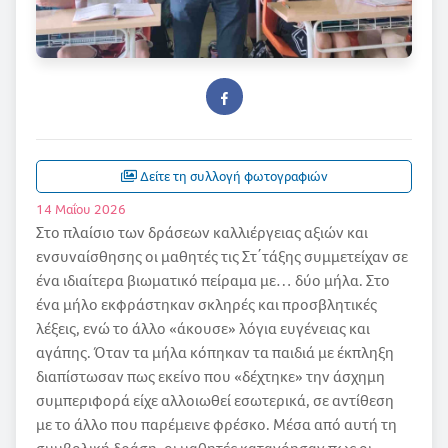
Δείτε τη συλλογή φωτογραφιών
14 Μαΐου 2026
Στο πλαίσιο των δράσεων καλλιέργειας αξιών και
ενσυναίσθησης οι μαθητές τις Στ΄τάξης συμμετείχαν σε
ένα ιδιαίτερα βιωματικό πείραμα με… δύο μήλα. Στο
ένα μήλο εκφράστηκαν σκληρές και προσβλητικές
λέξεις, ενώ το άλλο «άκουσε» λόγια ευγένειας και
αγάπης. Όταν τα μήλα κόπηκαν τα παιδιά με έκπληξη
διαπίστωσαν πως εκείνο που «δέχτηκε» την άσχημη
συμπεριφορά είχε αλλοιωθεί εσωτερικά, σε αντίθεση
με το άλλο που παρέμεινε φρέσκο. Μέσα από αυτή τη