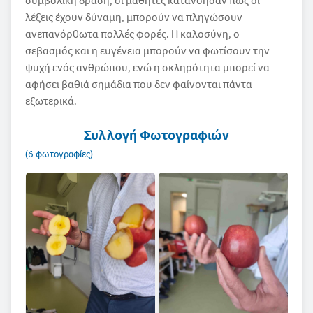
συμβολική δράση, οι μαθητές κατανόησαν πως οι
λέξεις έχουν δύναμη, μπορούν να πληγώσουν
ανεπανόρθωτα πολλές φορές. Η καλοσύνη, ο
σεβασμός και η ευγένεια μπορούν να φωτίσουν την
ψυχή ενός ανθρώπου, ενώ η σκληρότητα μπορεί να
αφήσει βαθιά σημάδια που δεν φαίνονται πάντα
εξωτερικά.
Συλλογή Φωτογραφιών
(6 φωτογραφίες)