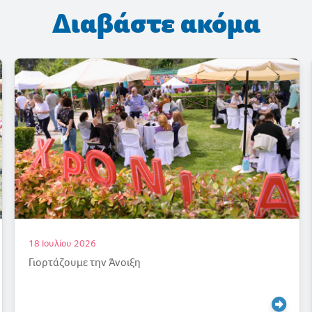
Διαβάστε ακόμα
17 Ιουλίου 2026
Ένας καλοκαιρινός «παράδεισος»