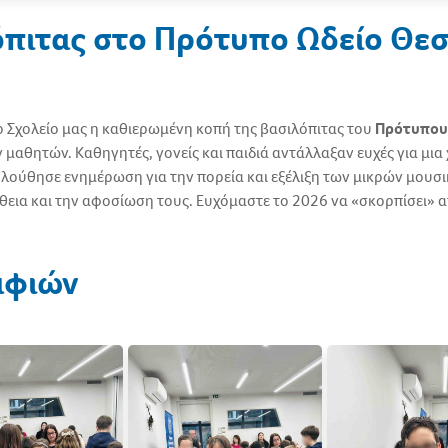
όπιτας στο Πρότυπο Ωδείο Θε
Σχολείο μας η καθιερωμένη κοπή της βασιλόπιτας του
Πρότυπου
αθητών. Καθηγητές, γονείς και παιδιά αντάλλαξαν ευχές για μια
λούθησε ενημέρωση για την πορεία και εξέλιξη των μικρών μουσι
θεια και την αφοσίωση τους. Ευχόμαστε το 2026 να «σκορπίσει» 
αφιών