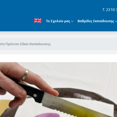
T. 2310
Το Σχολείο μας
Βαθμίδες Εκπαίδευσης
 στο Πρότυπο Ωδείο Θεσσαλονίκης