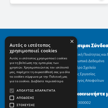
×
Χρήσιμοι Σύνδε
Αυτός ο ιστότοπος
χρησιμοποιεί cookies
Πολιτική Ποιότητας και
Αυτός ο ιστότοπος χρησιμοποιεί cookies
Προσωπικά Δεδομένα
για τη βελτίωση της εμπειρίας των
Αειφόρο Σχολείο
χρηστών. Χρησιμοποιώντας τον ιστότοπό
μας, παρέχετε τη συγκατάθεσή σας για όλα
Θέσεις Εργασίας
τα cookies σύμφωνα με την Πολιτική μας
Σύλλογος Αποφοίτων
για τα cookies.
Διαβάστε περισσότερα
ΑΠΟΛΎΤΩΣ ΑΠΑΡΑΊΤΗΤΑ
Επικοινωνήστε μ
ΑΠΌΔΟΣΗΣ
2310 300002
ΣΤΌΧΕΥΣΗΣ