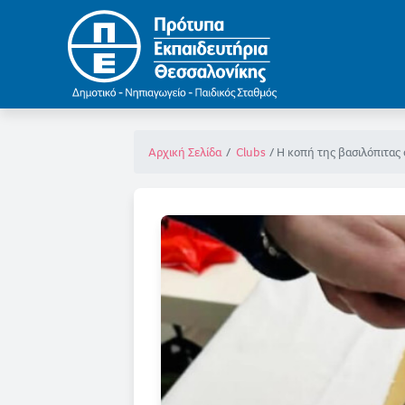
Η κοπή της βασιλόπιτας
Αρχική Σελίδα
Clubs