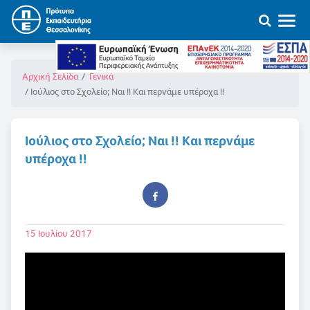
Αρχική Σελίδα
Γενικά
Ιούλιος στο Σχολείο; Ναι !! Και περνάμε υπέροχα !!
Ιούλιος στο Σχολείο; Ναι !! Και περνάμε
υπέροχα !!
15 Ιουλίου 2017