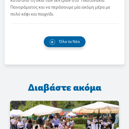
κάτω από τη σκιά των δέντρων στα "Πλατανάκια"
Πανοράματος και να περάσουμε μία ακόμη μέρα με
πολύ κέφι και παιχνίδι.
Όλα τα Νέα
Διαβάστε ακόμα