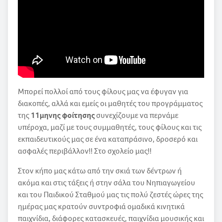
Μπορεί πολλοί από τους φίλους μας να έφυγαν για
διακοπές, αλλά και εμείς οι μαθητές του προγράμματος
της
11μηνης φοίτησης
συνεχίζουμε να περνάμε
υπέροχα, μαζί με τους συμμαθητές, τους φίλους και τις
εκπαιδευτικούς μας σε ένα καταπράσινο, δροσερό και
ασφαλές περιβάλλον!! Στο σχολείο μας!!
Στον κήπο μας κάτω από την σκιά των δέντρων ή
ακόμα και στις τάξεις ή στην σάλα του Νηπιαγωγείου
και του Παιδικού Σταθμού μας τις πολύ ζεστές ώρες της
ημέρας μας κρατούν συντροφιά ομαδικά κινητικά
παιχνίδια, διάφορες κατασκευές, παιχνίδια μουσικής και