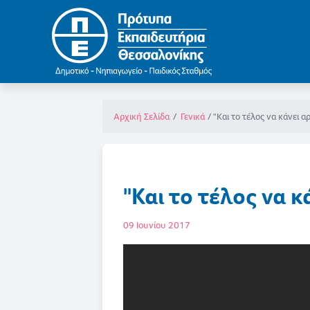
"Και το τέλος να κάνει 
Αρχική Σελίδα
Γενικά
"Και το τέλος να 
09 Ιουνίου 2017