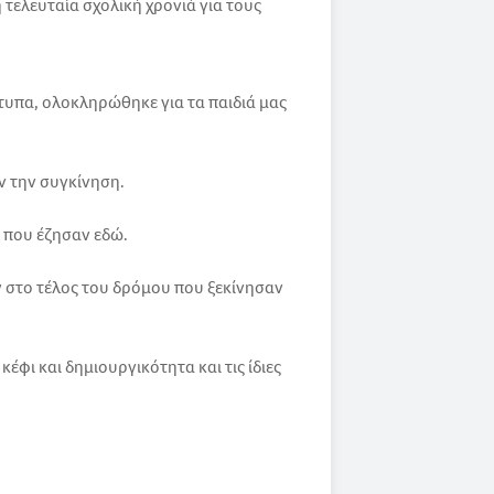
η τελευταία σχολική χρονιά για τους
ότυπα, ολοκληρώθηκε για τα παιδιά μας
ν την συγκίνηση.
 που έζησαν εδώ.
 στο τέλος του δρόμου που ξεκίνησαν
έφι και δημιουργικότητα και τις ίδιες