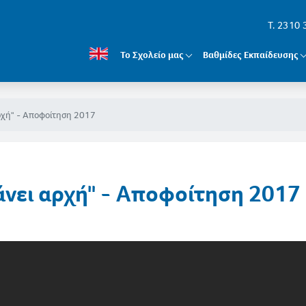
T. 2310
Το Σχολείο μας
Βαθμίδες Εκπαίδευσης
αρχή" - Αποφοίτηση 2017
κάνει αρχή" - Αποφοίτηση 2017