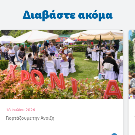
Διαβάστε ακόμα
17 Ιουλίου 2026
Ένας καλοκαιρινός «παράδεισος»