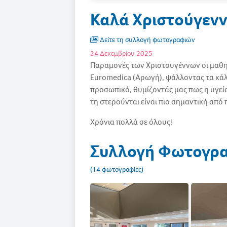
Καλά Χριστούγενν
Δείτε τη συλλογή φωτογραφιών
24 Δεκεμβρίου 2025
Παραμονές των Χριστουγέννων οι μαθη
Euromedica (Αρωγή), ψάλλοντας τα κάλ
προσωπικό, θυμίζοντάς μας πως η υγεία
τη στερούνται είναι πιο σημαντική από 
Χρόνια πολλά σε όλους!
Συλλογή Φωτογρ
(14 φωτογραφίες)