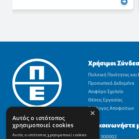
Χρήσιμοι Σύνδε
Πολιτική Ποιότητας και
Προσωπικά Δεδομένα
Αειφόρο Σχολείο
Θέσεις Εργασίας
Σύλλογος Αποφοίτων
×
Αυτός ο ιστότοπος
Επικοινωνήστε μ
χρησιμοποιεί cookies
Αυτός ο ιστότοπος χρησιμοποιεί cookies
2310 300002