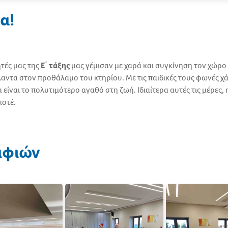
α!
τές μας της
Ε΄ τάξης
μας γέμισαν με χαρά και συγκίνηση τον χώρ
αντα στον προθάλαμο του κτηρίου. Με τις παιδικές τους φωνές χά
 είναι το πολυτιμότερο αγαθό στη ζωή. Ιδιαίτερα αυτές τις μέρες
ποτέ.
αφιών