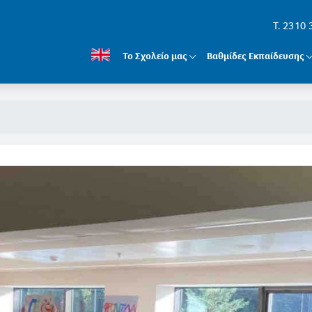
T. 2310
Το Σχολείο μας
Βαθμίδες Εκπαίδευσης