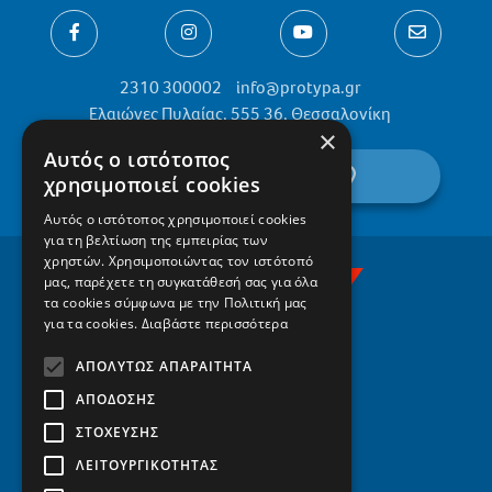
2310 300002
info@protypa.gr
Ελαιώνες Πυλαίας, 555 36, Θεσσαλονίκη
×
Αυτός ο ιστότοπος
βρείτε μας στον χάρτη
χρησιμοποιεί cookies
Αυτός ο ιστότοπος χρησιμοποιεί cookies
για τη βελτίωση της εμπειρίας των
χρηστών. Χρησιμοποιώντας τον ιστότοπό
μας, παρέχετε τη συγκατάθεσή σας για όλα
τα cookies σύμφωνα με την Πολιτική μας
για τα cookies.
Διαβάστε περισσότερα
ΑΠΟΛΎΤΩΣ ΑΠΑΡΑΊΤΗΤΑ
ΑΠΌΔΟΣΗΣ
ΣΤΌΧΕΥΣΗΣ
ΛΕΙΤΟΥΡΓΙΚΌΤΗΤΑΣ