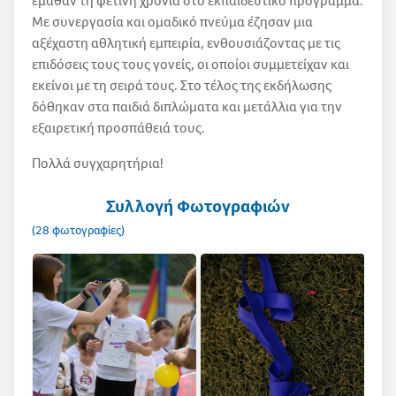
έμαθαν τη φετινή χρονιά στο εκπαιδευτικό πρόγραμμα.
Με συνεργασία και ομαδικό πνεύμα έζησαν μια
αξέχαστη αθλητική εμπειρία, ενθουσιάζοντας με τις
επιδόσεις τους τους γονείς, οι οποίοι συμμετείχαν και
εκείνοι με τη σειρά τους. Στο τέλος της εκδήλωσης
δόθηκαν στα παιδιά διπλώματα και μετάλλια για την
εξαιρετική προσπάθειά τους.
Πολλά συγχαρητήρια!
Συλλογή Φωτογραφιών
(28 φωτογραφίες)