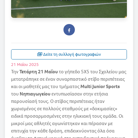
Δείτε τη συλλογή φωτογραφιών
21 Μαΐου 2025
Την
Τετάρτη 21 Μαΐου
το γήπεδο 5Χ5 του Σχολείου μας
μετατράπηκε σε έναν συναρπαστικό στίβο περιπέτειας
και οι μαθητές μας του τμήματος
Multi Junior Sports
του
Νηπιαγωγείου
εντυπωσίασαν στην ετήσια
παρουσίασή τους. Ο στίβος περιπέτειας ήταν
χωρισμένος σε πολλούς σταθμούς με «δοκιμασίες»
ειδικά προσαρμοσμένες στην ηλικιακή τους ομάδα. Οι
μικροί μας αθλητές αγωνίστηκαν και πέρασαν με
επιτυχία την κάθε δράση, επιδεικνύοντας όλα όσα