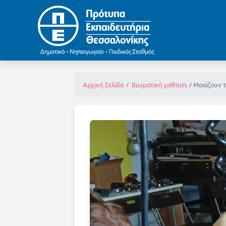
Μοιάζουν 
Αρχική Σελίδα
Βιωματική μάθηση