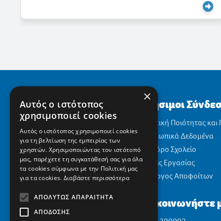
×
Χρήσιμοι Σύνδε
Αυτός ο ιστότοπος
χρησιμοποιεί cookies
Πολιτική Ποιότητας και
Αυτός ο ιστότοπος χρησιμοποιεί cookies
Προσωπικά Δεδομένα
για τη βελτίωση της εμπειρίας των
Αειφόρο Σχολείο
χρηστών. Χρησιμοποιώντας τον ιστότοπό
μας, παρέχετε τη συγκατάθεσή σας για όλα
Θέσεις Εργασίας
τα cookies σύμφωνα με την Πολιτική μας
Σύλλογος Αποφοίτων
για τα cookies.
Διαβάστε περισσότερα
ΑΠΟΛΎΤΩΣ ΑΠΑΡΑΊΤΗΤΑ
Επικοινωνήστε μ
ΑΠΌΔΟΣΗΣ