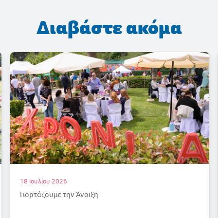
Διαβάστε ακόμα
17 Ιουλίου 2026
Ένας καλοκαιρινός «παράδεισος»