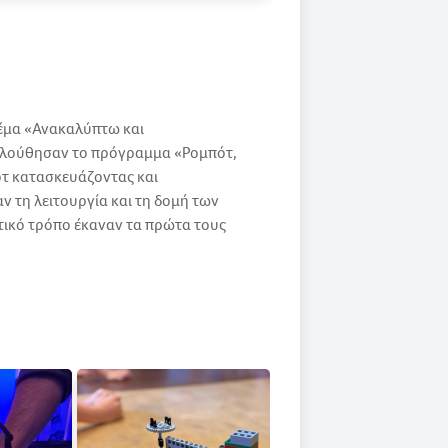
έμα «Ανακαλύπτω και
κολούθησαν το πρόγραμμα «Ρομπότ,
ότ κατασκευάζοντας και
 τη λειτουργία και τη δομή των
τικό τρόπο έκαναν τα πρώτα τους