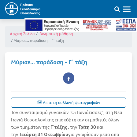
Αρχική Σελίδα
Βιωματική μάθηση
Μύρισε... παράδοση - Γ΄ τάξη
Μύρισε... παράδοση - Γ΄ τάξη
Δείτε τη συλλογή φωτογραφιών
Τον συνεταιρισμό γυναικών "Οι Γωνιάτισσες", στη Νέα
Γωνιά Θεσσαλονίκης επισκέφτηκαν οι μαθητές όλων
των τμημάτων της
Γ΄τάξης
, την
Τρίτη 30
και
την
Τετάρτη 31 Οκτωβρίου
για γνωρίσουν μέσα από