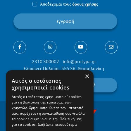
Αποδέχομαι τους
όρους χρήσης
εγγραφή
2310 300002
info@protypa.gr
Ελαιώνες Πυλαίας, 555 36, Θεσσαλονίκη
×
Αυτός ο ιστότοπος
βρείτε μας στον χάρτη
χρησιμοποιεί cookies
Αυτός ο ιστότοπος χρησιμοποιεί cookies
για τη βελτίωση της εμπειρίας των
χρηστών. Χρησιμοποιώντας τον ιστότοπό
μας, παρέχετε τη συγκατάθεσή σας για όλα
τα cookies σύμφωνα με την Πολιτική μας
για τα cookies.
Διαβάστε περισσότερα