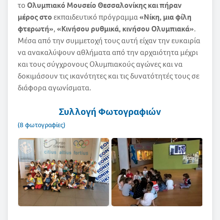
το
Ολυμπιακό Μουσείο Θεσσαλονίκης και πήραν
μέρος στο
εκπαιδευτικό πρόγραμμα
«Νίκη, μια φίλη
φτερωτή»
,
«Κινήσου ρυθμικά, κινήσου Ολυμπιακά»
.
Μέσα από την συμμετοχή τους αυτή είχαν την ευκαιρία
να ανακαλύψουν αθλήματα από την αρχαιότητα μέχρι
και τους σύγχρονους Ολυμπιακούς αγώνες και να
δοκιμάσουν τις ικανότητες και τις δυνατότητές τους σε
διάφορα αγωνίσματα.
Συλλογή Φωτογραφιών
(8 φωτογραφίες)