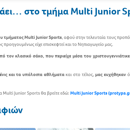
άει… στο τμήμα Multi Junior S
ου τμήματος
Multi
Junior
Sports
, αφού στην τελευταία τους προπόν
ος προηγουμένως είχε επισκεφτεί και το Νηπιαγωγείο μας.
πό τον κλασικό σάκο, που περιείχε μέσα του χριστουγεννιάτικε
ένις και τα υπόλοιπα αθλήματα
και στο τέλος,
μας ευχήθηκαν
ό
 Multi Junior Sports θα βρείτε εδώ:
Multi Junior Sports (protypa.g
αφιών