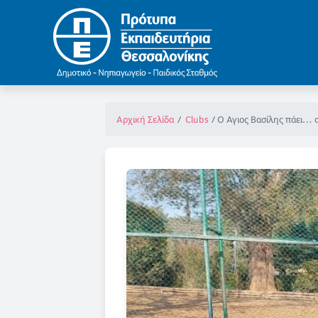
Ο Άγιος Βασίλης πάει… σ
Αρχική Σελίδα
Clubs