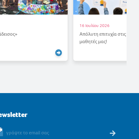
16 Ιουλίου 2026
Απόλυτη επιτυχία στις εξετάσεις γερμανικών για τους
μαθητές μας!
ewsletter