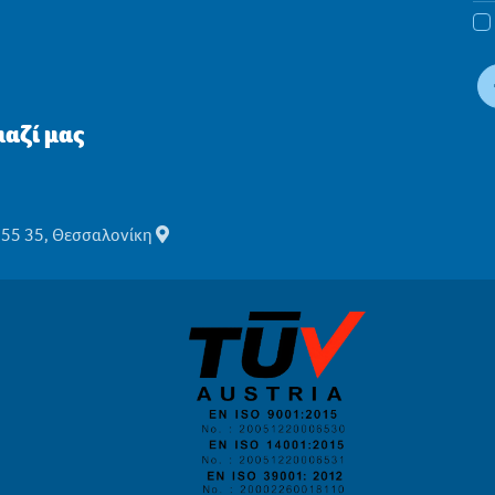
αζί μας
555 35, Θεσσαλονίκη