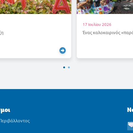
17 Ιουλίου 2026
Ένας καλοκαιρινός «παράδεισος»
σμοι
N
 Περιβάλλοντος