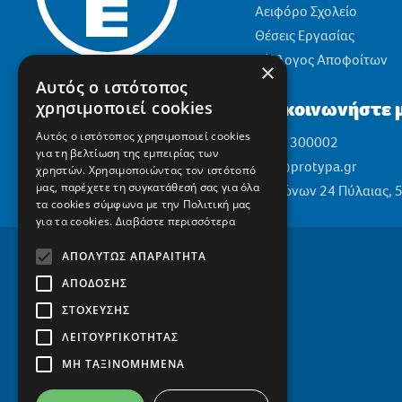
Αειφόρο Σχολείο
Θέσεις Εργασίας
Σύλλογος Αποφοίτων
×
Αυτός ο ιστότοπος
Επικοινωνήστε μ
χρησιμοποιεί cookies
Αυτός ο ιστότοπος χρησιμοποιεί cookies
2310 300002
για τη βελτίωση της εμπειρίας των
info@protypa.gr
χρηστών. Χρησιμοποιώντας τον ιστότοπό
μας, παρέχετε τη συγκατάθεσή σας για όλα
Ελαιώνων 24 Πύλαιας, 
τα cookies σύμφωνα με την Πολιτική μας
για τα cookies.
Διαβάστε περισσότερα
ΑΠΟΛΎΤΩΣ ΑΠΑΡΑΊΤΗΤΑ
ΑΠΌΔΟΣΗΣ
ΣΤΌΧΕΥΣΗΣ
ΛΕΙΤΟΥΡΓΙΚΌΤΗΤΑΣ
ΜΗ ΤΑΞΙΝΟΜΗΜΈΝΑ