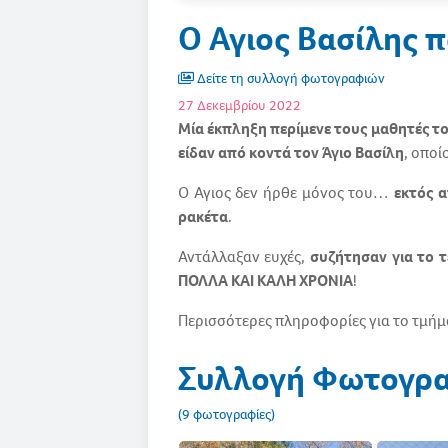
Ο Άγιος Βασίλης π
Δείτε τη συλλογή φωτογραφιών
27 Δεκεμβρίου 2022
Μία έκπληξη περίμενε τους μαθητές τ
είδαν από κοντά τον Άγιο Βασίλη
, οποί
Ο Άγιος δεν ήρθε μόνος του…
εκτός α
ρακέτα
.
Αντάλλαξαν ευχές,
συζήτησαν για το τ
ΠΟΛΛΑ ΚΑΙ ΚΑΛΗ ΧΡΟΝΙΑ
!
Περισσότερες πληροφορίες για το τμήμα
Συλλογή Φωτογρ
(9 φωτογραφίες)