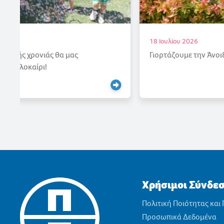
18 Ιουλίου 2026
Γιορτάζουμε την Άνοιξη
Χρήσιμοι Σύνδε
Πολιτική Ποιότητας και
Προσωπικά Δεδομένα