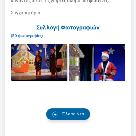
κάνοντας αυτές τις γιορτές ακόμα πιο φωτεινές.
Συγχαρητήρια!
Συλλογή Φωτογραφιών
(50 φωτογραφίες)
Όλα τα Νέα