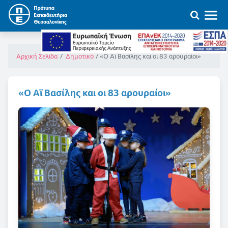
«Ο Αϊ Βασίλης και οι 83 αρουραίοι»
Αρχική Σελίδα
Δημοτικό
«Ο Αϊ Βασίλης και οι 83 αρουραίοι»