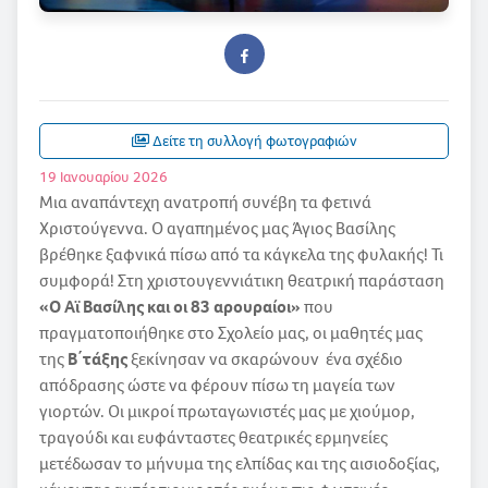
Δείτε τη συλλογή φωτογραφιών
19 Ιανουαρίου 2026
Μια αναπάντεχη ανατροπή συνέβη τα φετινά
Χριστούγεννα. Ο αγαπημένος μας Άγιος Βασίλης
βρέθηκε ξαφνικά πίσω από τα κάγκελα της φυλακής! Τι
συμφορά! Στη χριστουγεννιάτικη θεατρική παράσταση
«Ο Αϊ Βασίλης και οι 83 αρουραίοι»
που
πραγματοποιήθηκε στο Σχολείο μας, οι μαθητές μας
της
Β΄τάξης
ξεκίνησαν να σκαρώνουν ένα σχέδιο
απόδρασης ώστε να φέρουν πίσω τη μαγεία των
γιορτών. Οι μικροί πρωταγωνιστές μας με χιούμορ,
τραγούδι και ευφάνταστες θεατρικές ερμηνείες
μετέδωσαν το μήνυμα της ελπίδας και της αισιοδοξίας,