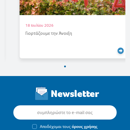
18 Ιουλίου 2026
Γιορτάζουμε την Άνοιξη
Newsletter
Αποδέχομαι τους
όρους χρήσης