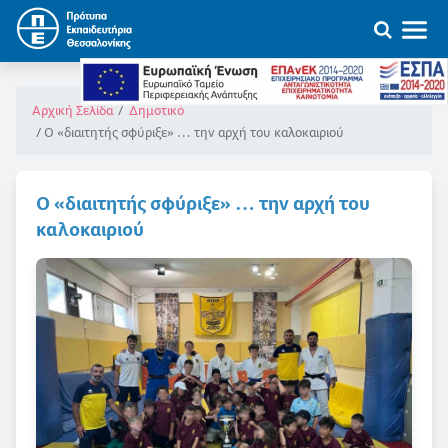
Αρχική Σελίδα
Δημοτικό
Ο «διαιτητής σφύριξε» … την αρχή του καλοκαιριού
Ο «διαιτητής σφύριξε» … την αρχή του
καλοκαιριού