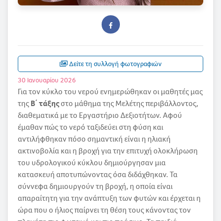
Δείτε τη συλλογή φωτογραφιών
30 Ιανουαρίου 2026
Για τον κύκλο του νερού ενημερώθηκαν οι μαθητές μας
της
Β΄ τάξης
στο μάθημα της Μελέτης περιβάλλοντος,
διαθεματικά με το Εργαστήριο Δεξιοτήτων. Αφού
έμαθαν πώς το νερό ταξιδεύει στη φύση και
αντιλήφθηκαν πόσο σημαντική είναι η ηλιακή
ακτινοβολία και η βροχή για την επιτυχή ολοκλήρωση
του υδρολογικού κύκλου δημιούργησαν μια
κατασκευή αποτυπώνοντας όσα διδάχθηκαν. Τα
σύννεφα δημιουργούν τη βροχή, η οποία είναι
απαραίτητη για την ανάπτυξη των φυτών και έρχεται η
ώρα που ο ήλιος παίρνει τη θέση τους κάνοντας τον