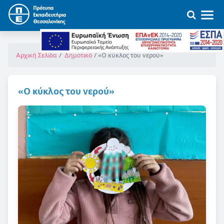
«Ο κύκλος του νερού»
Αρχική Σελίδα
Δημοτικό
«Ο κύκλος του νερού»