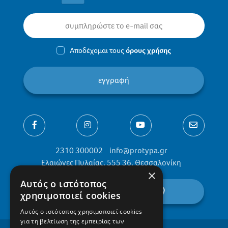
Αποδέχομαι τους
όρους χρήσης
εγγραφή
2310 300002
info@protypa.gr
Ελαιώνες Πυλαίας, 555 36, Θεσσαλονίκη
×
Αυτός ο ιστότοπος
βρείτε μας στον χάρτη
χρησιμοποιεί cookies
Αυτός ο ιστότοπος χρησιμοποιεί cookies
για τη βελτίωση της εμπειρίας των