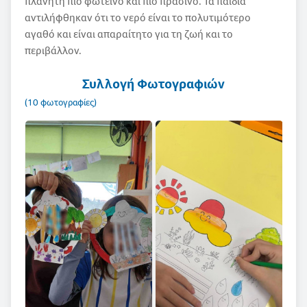
πλανήτη πιο φωτεινό και πιο πράσινο. Τα παιδιά
αντιλήφθηκαν ότι το νερό είναι το πολυτιμότερο
αγαθό και είναι απαραίτητο για τη ζωή και το
περιβάλλον.
Συλλογή Φωτογραφιών
(10 φωτογραφίες)