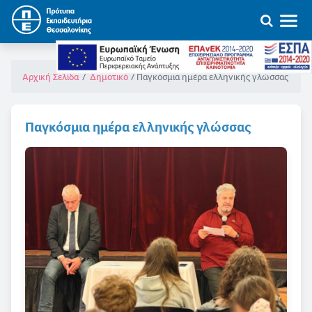
Παγκόσμια ημέρα ελληνικής γλώσσας
Αρχική Σελίδα
Δημοτικό
Παγκόσμια ημέρα ελληνικής γλώσσας