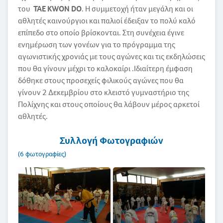
του
ΤΑΕ ΚWON DO
. Η συμμετοχή ήταν μεγάλη και οι
αθλητές καινούργιοι και παλιοί έδειξαν το πολύ καλό
επίπεδο στο οποίο βρίσκονται. Στη συνέχεια έγινε
ενημέρωση των γονέων για το πρόγραμμα της
αγωνιστικής χρονιάς με τους αγώνες και τις εκδηλώσεις
που θα γίνουν μέχρι το καλοκαίρι .Ιδιαίτερη έμφαση
δόθηκε στους προσεχείς φιλικούς αγώνες που θα
γίνουν 2 Δεκεμβρίου στο κλειστό γυμναστήριο της
Πολίχνης και στους οποίους θα λάβουν μέρος αρκετοί
αθλητές.
Συλλογή Φωτογραφιών
(6 φωτογραφίες)