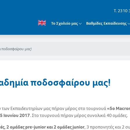
T. 2310
Το Σχολείο μας
Βαθμίδες Εκπαίδευσης
α ποδοσφαίρου μας!
καδημία ποδοσφαίρου μας!
υ των Εκπαιδευτηρίων μας πήραν μέρος στο τουρνουά
«5ο Macro
 5 Ιουνίου 2017
. Στο τουρνουά πήραν μέρος συνολικά 40 ομάδες.
ς, 2 ομάδες pre-junior και 2 ομάδες junior
, 3 προπονητές και 2 σ