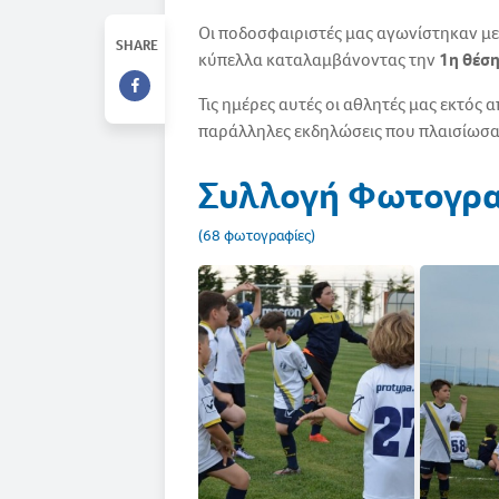
Οι ποδοσφαιριστές μας αγωνίστηκαν με
SHARE
κύπελλα καταλαμβάνοντας την
1η θέση
Τις ημέρες αυτές οι αθλητές μας εκτός
παράλληλες εκδηλώσεις που πλαισίωσαν
Συλλογή Φωτογρ
(68 φωτογραφίες)