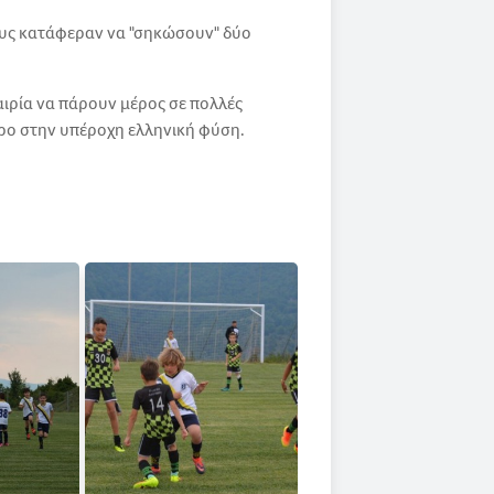
ους κατάφεραν να "σηκώσουν" δύο
αιρία να πάρουν μέρος σε πολλές
ρο στην υπέροχη ελληνική φύση.