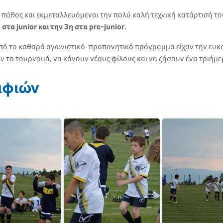
 πάθος και εκμεταλλευόμενοι την πολύ καλή τεχνική κατάρτισή τ
 στα junior και την 3η στα pre-junior
.
 από το καθαρά αγωνιστικό-προπονητικό πρόγραμμα είχαν την ευκ
 το τουρνουά, να κάνουν νέους φίλους και να ζήσουν ένα τριήμε
αφιών