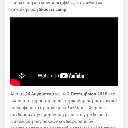
διασκέδαση και καινούριες φιλίες στην αθλητική
κατασκήνωση
Skouras camp
.
Από τις
26 Αυγούστου
ως τις
2 Σεπτεμβρίου 2018
στο
πλαίσιο της προετοιμασίας της ακαδημίας μας οι μικροί
ποδοσφαιριστές μας για μια ολόκληρη εβδομάδα
συνδύασαν την προπόνηση μέσα στο γήπεδο με τη
διασκέδαση των πολλών και διαφορετικών