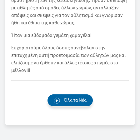
δραστηριοτήτων της κατασκήνωσης. Ήρθαν σε επαφή
με αθλητές από ομάδες άλλων χωρών, αντάλλαξαν
απόψεις και σκέψεις για τον αθλητισμό και γνώρισαν
ήθη και έθιμα της κάθε χώρας.
Ήταν μια εβδομάδα γεμάτη χαμογέλα!
Ευχαριστούμε όλους όσους συνέβαλαν στην
επιτυχημένη αυτή προετοιμασία των αθλητών μας και
ελπίζουμε να έρθουν και άλλες τέτοιες στιγμές στο
μέλλον!!!
Όλα τα Νέα