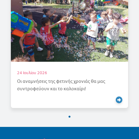
18 Ιουλίου 2026
ρονιάς θα μας
Γιορτάζουμε την Άνοιξη
ίρι!