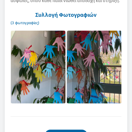
ασφαλές, όπου κάθε παιδί νιώθει αποδοχή και στήριξη.
Συλλογή Φωτογραφιών
(3 φωτογραφίες)