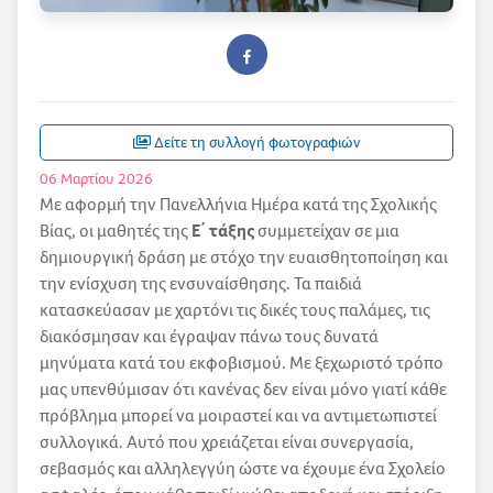
Δείτε τη συλλογή φωτογραφιών
06 Μαρτίου 2026
Με αφορμή την Πανελλήνια Ημέρα κατά της Σχολικής
Βίας, οι μαθητές της
Ε΄ τάξης
συμμετείχαν σε μια
δημιουργική δράση με στόχο την ευαισθητοποίηση και
την ενίσχυση της ενσυναίσθησης. Τα παιδιά
κατασκεύασαν με χαρτόνι τις δικές τους παλάμες, τις
διακόσμησαν και έγραψαν πάνω τους δυνατά
μηνύματα κατά του εκφοβισμού. Με ξεχωριστό τρόπο
μας υπενθύμισαν ότι κανένας δεν είναι μόνο γιατί κάθε
πρόβλημα μπορεί να μοιραστεί και να αντιμετωπιστεί
συλλογικά. Αυτό που χρειάζεται είναι συνεργασία,
σεβασμός και αλληλεγγύη ώστε να έχουμε ένα Σχολείο