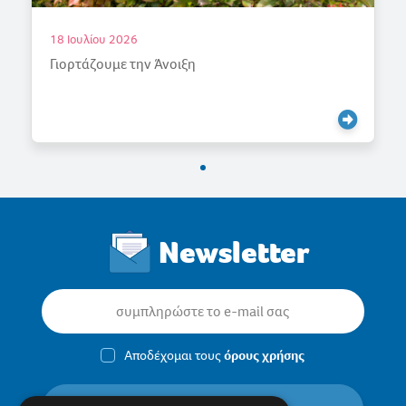
18 Ιουλίου 2026
Γιορτάζουμε την Άνοιξη
Newsletter
Αποδέχομαι τους
όρους χρήσης