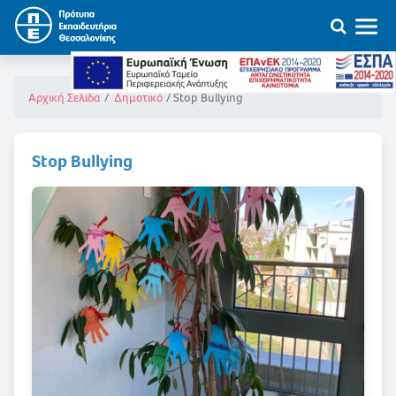
Stop Bullying
Αρχική Σελίδα
Δημοτικό
Stop Bullying