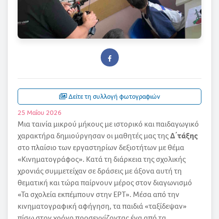
Δείτε τη συλλογή φωτογραφιών
25 Μαΐου 2026
Μια ταινία μικρού μήκους με ιστορικό και παιδαγωγικό
χαρακτήρα δημιούργησαν οι μαθητές μας της
Δ΄τάξης
στο πλαίσιο των εργαστηρίων δεξιοτήτων με θέμα
«Κινηματογράφος». Κατά τη διάρκεια της σχολικής
χρονιάς συμμετείχαν σε δράσεις με άξονα αυτή τη
θεματική και τώρα παίρνουν μέρος στον διαγωνισμό
«Τα σχολεία εκπέμπουν στην ΕΡΤ». Μέσα από την
κινηματογραφική αφήγηση, τα παιδιά «ταξίδεψαν»
πίσω στον χρόνο προσεγγίζοντας ένα από τα