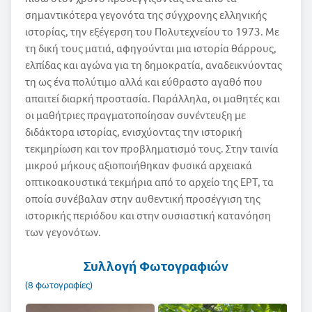
σημαντικότερα γεγονότα της σύγχρονης ελληνικής
ιστορίας, την εξέγερση του Πολυτεχνείου το 1973. Με
τη δική τους ματιά, αφηγούνται μια ιστορία θάρρους,
ελπίδας και αγώνα για τη δημοκρατία, αναδεικνύοντας
τη ως ένα πολύτιμο αλλά και εύθραστο αγαθό που
απαιτεί διαρκή προστασία. Παράλληλα, οι μαθητές και
οι μαθήτριες πραγματοποίησαν συνέντευξη με
διδάκτορα ιστορίας, ενισχύοντας την ιστορική
τεκμηρίωση και τον προβληματισμό τους. Στην ταινία
μικρού μήκους αξιοποιήθηκαν φυσικά αρχειακά
οπτικοακουστικά τεκμήρια από το αρχείο της ΕΡΤ, τα
οποία συνέβαλαν στην αυθεντική προσέγγιση της
ιστορικής περιόδου και στην ουσιαστική κατανόηση
των γεγονότων.
Συλλογή Φωτογραφιών
(8 φωτογραφίες)