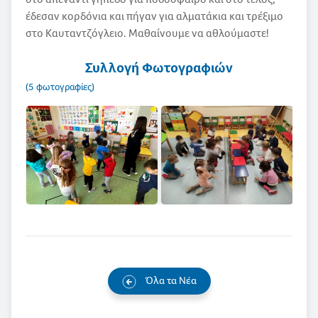
έδεσαν κορδόνια και πήγαν για αλματάκια και τρέξιμο
στο Καυταντζόγλειο. Μαθαίνουμε να αθλούμαστε!
Συλλογή Φωτογραφιών
(5 φωτογραφίες)
Όλα τα Νέα