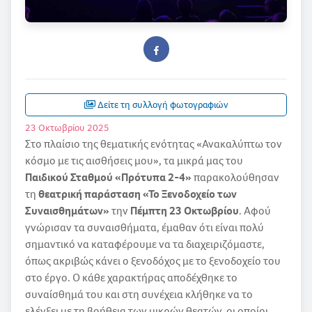
Δείτε τη συλλογή φωτογραφιών
23 Οκτωβρίου 2025
Στο πλαίσιο της θεματικής ενότητας «Ανακαλύπτω τον
κόσμο με τις αισθήσεις μου», τα μικρά μας του
Παιδικού Σταθμού «Πρότυπα 2-4»
παρακολούθησαν
τη
θεατρική παράσταση
«Το Ξενοδοχείο των
Συναισθημάτων»
την
Πέμπτη 23 Οκτωβρίου
. Αφού
γνώρισαν τα συναισθήματα, έμαθαν ότι είναι πολύ
σημαντικό να καταφέρουμε να τα διαχειριζόμαστε,
όπως ακριβώς κάνει ο ξενοδόχος με το ξενοδοχείο του
στο έργο. Ο κάθε χαρακτήρας αποδέχθηκε το
συναίσθημά του και στη συνέχεια κλήθηκε να το
ελέγξει με τη βοήθεια των μικρών θεατών, οι οποίοι