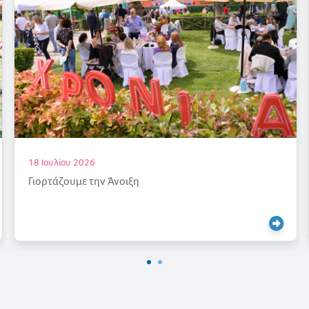
17 Ιουλίου 2026
Ένας καλοκαιρινός «παράδεισος»