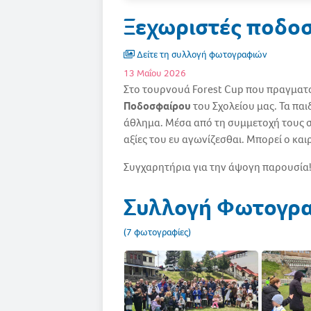
Ξεχωριστές ποδοσ
Δείτε τη συλλογή φωτογραφιών
13 Μαΐου 2026
Στο τουρνουά Forest Cup που πραγμα
Ποδοσφαίρου
του Σχολείου μας. Τα πα
άθλημα. Μέσα από τη συμμετοχή τους σ
αξίες του ευ αγωνίζεσθαι. Μπορεί ο κα
Συγχαρητήρια για την άψογη παρουσία
Συλλογή Φωτογρ
(7 φωτογραφίες)