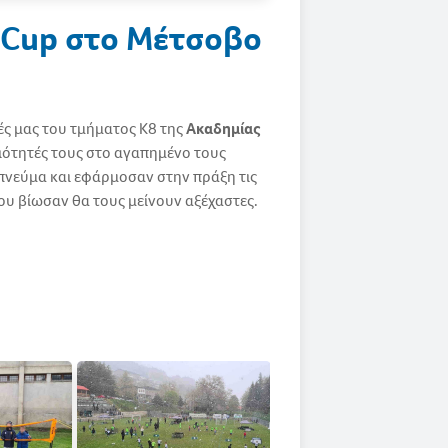
t Cup στο Μέτσοβο
ς μας του τμήματος Κ8 της
Ακαδημίας
ξιότητές τους στο αγαπημένο τους
πνεύμα και εφάρμοσαν στην πράξη τις
που βίωσαν θα τους μείνουν αξέχαστες.