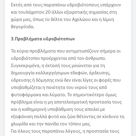
Εκτός από τους παραπάνω υδροβιότοπους υπάρχουν
και τουλάχιστον 20 άλλοι εξαιρετικής σημασίας στη
χώρα μας, όπως το δέλτα του Αχελώου και η λίμνη
Βεγορίτιδα.
3.Προβλήματα υδροβιότοπων
Τα κύρια προβλήματα που αντιμετωπίζουν σήμερα οι
υδροβιότοποι προέρχονται από τον άνθρωπο.
Συγκεκριμένα, η έκτασή τους μειώνεται για τη
δημιουργία καλλιεργήσιμων εδαφών, άρδευσης,
ύδρευσης ή δόμησης ενώ δεν είναι λίγες οι φορές που
υποβαθμίζεται η ποιότητα του νερού τους από
φυτοφάρμακα και λύματα. Το σημαντικότερο όμως
πρόβλημα είναι η μη αποτελεσματική προστασία τους
και η καθημερινή υποβάθμιση τους απειλεί με
εξαφάνιση πολλά φυτά και ζώα θέτοντας σε κίνδυνο τη
χλωρίδα και την πανίδα του τόπου μας.
Για όλους τους παραπάνω λόγους, η προστασία τους