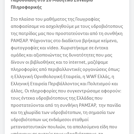
Πληροφορικής
Στο πλαίσιο του μαθήματος της Γεωγραφίας
αποφασίσαμε να ασχοληθούμε με τους υδροβιότοπους
της πατρίδας μας που προστατεύονται από τη συνθήκη
ΡΑΜΣΑΡ. Ψάχνοντας στο διαδίκτυο βρήκαμε κείμενα,
φωτογραφίες και video. Χωριστήκαμε σε έντεκα
ομάδες και αξιοποιώντας τις δυνατότητες που μας
δίνουν οι βιβλιοθήκες και το internet, μαζέψαμε
πληροφορίες από περιβαλλοντικές οργανώσεις όπως:
η Ελληνική Ορνιθολογική Εταιρεία, η WWF Ελλάς, η
Ελληνική Εταιρεία Περιβάλλοντος και Πολιτισμού και
άλλες. Οι πληροφορίες που συγκεντρώσαμε αφορούν:
τους έντεκα υδροβιότοπους της Ελλάδας που
προστατεύονται από τη συνθήκη ΡΑΜΣΑΡ, την πανίδα
και τη χλωρίδα των υδροβιότοπων, τη σημασία των
υδροβιότοπων ως ενδιάμεσοι σταθμοί
μεταναστευτικών πουλιών, τα απειλούμενα είδη που
υπάρχουν σε αυτούς τους υδροβιότοπους, τα