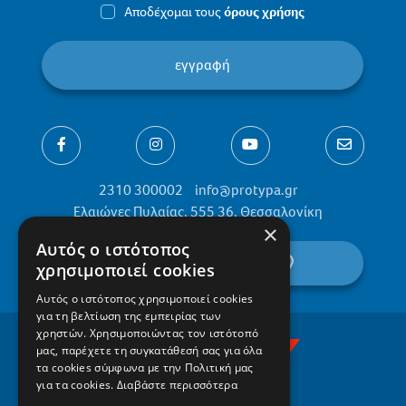
Αποδέχομαι τους
όρους χρήσης
εγγραφή
2310 300002
info@protypa.gr
Ελαιώνες Πυλαίας, 555 36, Θεσσαλονίκη
×
Αυτός ο ιστότοπος
βρείτε μας στον χάρτη
χρησιμοποιεί cookies
Αυτός ο ιστότοπος χρησιμοποιεί cookies
για τη βελτίωση της εμπειρίας των
χρηστών. Χρησιμοποιώντας τον ιστότοπό
μας, παρέχετε τη συγκατάθεσή σας για όλα
τα cookies σύμφωνα με την Πολιτική μας
για τα cookies.
Διαβάστε περισσότερα