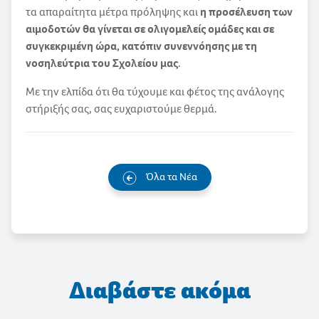
τα απαραίτητα μέτρα πρόληψης και
η προσέλευση των
αιμοδοτών θα γίνεται σε ολιγομελείς ομάδες και σε
συγκεκριμένη ώρα, κατόπιν συνεννόησης με τη
νοσηλεύτρια του Σχολείου μας
.
Με την ελπίδα ότι θα τύχουμε και φέτος της ανάλογης
στήριξής σας, σας ευχαριστούμε θερμά.
Όλα τα Νέα
Διαβάστε ακόμα