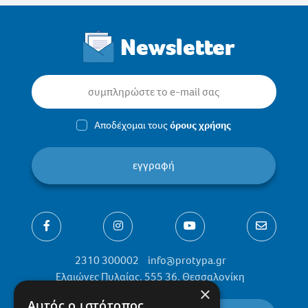
Newsletter
Αποδέχομαι τους
όρους χρήσης
εγγραφή
2310 300002
info@protypa.gr
Ελαιώνες Πυλαίας, 555 36, Θεσσαλονίκη
×
Αυτός ο ιστότοπος