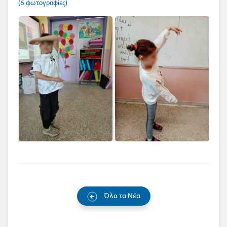
(6 φωτογραφίες)
Όλα τα Νέα