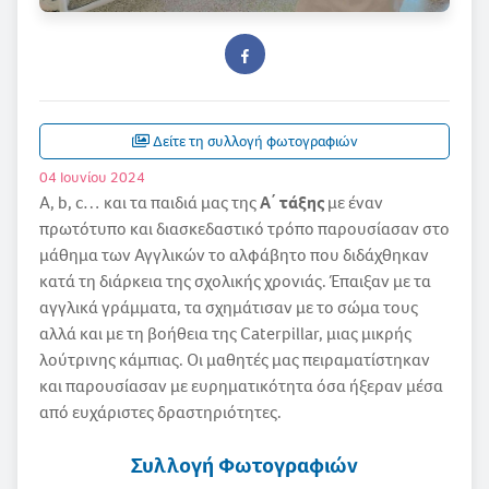
Δείτε τη συλλογή φωτογραφιών
04 Ιουνίου 2024
A, b, c… και τα παιδιά μας της
Α΄ τάξης
με έναν
πρωτότυπο και διασκεδαστικό τρόπο παρουσίασαν στο
μάθημα των Αγγλικών το αλφάβητο που διδάχθηκαν
κατά τη διάρκεια της σχολικής χρονιάς. Έπαιξαν με τα
αγγλικά γράμματα, τα σχημάτισαν με το σώμα τους
αλλά και με τη βοήθεια της Caterpillar, μιας μικρής
λούτρινης κάμπιας. Οι μαθητές μας πειραματίστηκαν
και παρουσίασαν με ευρηματικότητα όσα ήξεραν μέσα
από ευχάριστες δραστηριότητες.
Συλλογή Φωτογραφιών