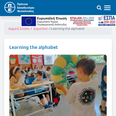
Learning the alphabet
Αρχική Σελίδα
Δημοτικό
Learning the alphabet