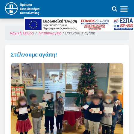
Στέλνουμε αγάπη!
Αρχική Σελίδα
Νηπιαγωγείο
Στέλνουμε αγάπη!