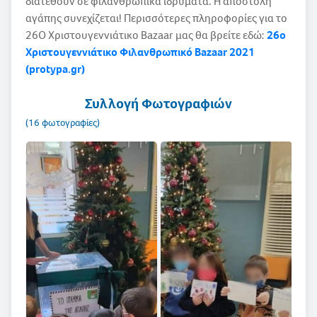
διατεθούν σε φιλανθρωπικά ιδρύματα. Η αποστολή
αγάπης συνεχίζεται! Περισσότερες πληροφορίες για το
26Ο Χριστουγεννιάτικο Bazaar μας θα βρείτε εδώ:
26ο
Χριστουγεννιάτικο Φιλανθρωπικό Bazaar 2021
(protypa.gr)
Συλλογή Φωτογραφιών
(16 φωτογραφίες)