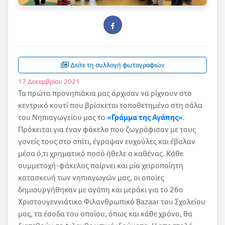
Δείτε τη συλλογή φωτογραφιών
17 Δεκεμβρίου 2021
Τα πρώτα προνηπιάκια μας άρχισαν να ρίχνουν στο
κεντρικό κουτί που βρίσκεται τοποθετημένο στη σάλα
του Νηπιαγωγείου μας το
«Γράμμα της Αγάπης»
.
Πρόκειται για έναν φάκελο που ζωγράφισαν με τους
γονείς τους στο σπίτι, έγραψαν ευχούλες και έβαλαν
μέσα ό,τι χρηματικό ποσό ήθελε ο καθένας. Κάθε
συμμετοχή-φάκελος παίρνει και μία χειροποίητη
κατασκευή των νηπιαγωγών μας, οι οποίες
δημιουργήθηκαν με αγάπη και μεράκι για το 26ο
Χριστουγεννιάτικο Φιλανθρωπικό Bazaar του Σχολείου
μας, τα έσοδα του οποίου, όπως και κάθε χρόνο, θα