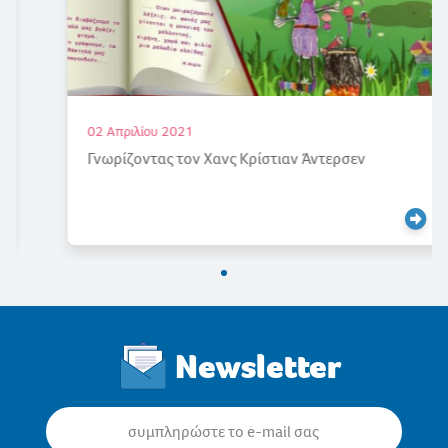
02 Απριλίου 2021
Γνωρίζοντας τον Χανς Κρίστιαν Άντερσεν
Newsletter